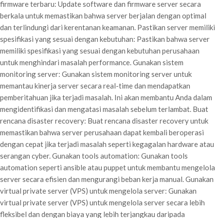
firmware terbaru: Update software dan firmware server secara
berkala untuk memastikan bahwa server berjalan dengan optimal
dan terlindungi dari kerentanan keamanan. Pastikan server memiliki
spesifikasi yang sesuai dengan kebutuhan: Pastikan bahwa server
memiliki spesifikasi yang sesuai dengan kebutuhan perusahaan
untuk menghindari masalah performance. Gunakan sistem
monitoring server: Gunakan sistem monitoring server untuk
memantau kinerja server secara real-time dan mendapatkan
pemberitahuan jika terjadi masalah. Ini akan membantu Anda dalam
mengidentifikasi dan mengatasi masalah sebelum terlambat. Buat
rencana disaster recovery: Buat rencana disaster recovery untuk
memastikan bahwa server perusahaan dapat kembali beroperasi
dengan cepat jika terjadi masalah seperti kegagalan hardware atau
serangan cyber. Gunakan tools automation: Gunakan tools
automation seperti ansible atau puppet untuk membantu mengelola
server secara efisien dan mengurangi beban kerja manual. Gunakan
virtual private server (VPS) untuk mengelola server: Gunakan
virtual private server (VPS) untuk mengelola server secara lebih
fleksibel dan dengan biaya yang lebih terjangkau daripada