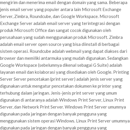
mengirim dan menerima email dengan domain yang sama. Beberapa
jenis email server yang populer antara lain Microsoft Exchange
Server, Zimbra, Roundcube, dan Google Workspace. Microsoft
Exchange Server adalah email server yang terintegrasi dengan
produk Microsoft Office dan sangat cocok digunakan oleh
perusahaan yang sudah menggunakan produk Microsoft. Zimbra
adalah email server open source yang bisa diinstall di berbagai
sistem operasi. Roundcube adalah webmail yang dapat diakses dari
browser dan memiliki antarmuka yang mudah digunakan. Sedangkan
Google Workspace (sebelumnya dikenal sebagai G Suite) adalah
layanan email dan kolaborasi yang disediakan oleh Google. Printing
Server Server pencetakan (print server) adalah jenis server yang
digunakan untuk mengatur pencetakan dokumen ke printer yang
terhubung dalam jaringan. Jenis-jenis print server yang umum
digunakan di antaranya adalah Windows Print Server, Linux Print
Server, dan Network Print Server. Windows Print Server umumnya
digunakan pada jaringan dengan banyak pengguna yang
menggunakan sistem operasi Windows. Linux Print Server umumnya
digunakan pada jaringan dengan banyak pengguna yang