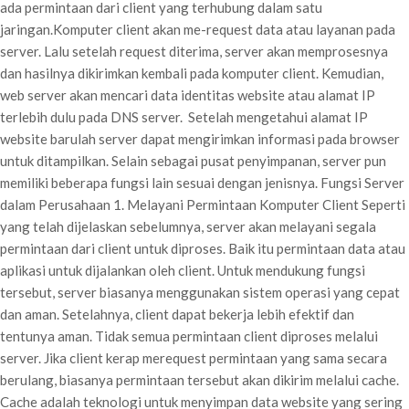
ada permintaan dari client yang terhubung dalam satu
jaringan.Komputer client akan me-request data atau layanan pada
server. Lalu setelah request diterima, server akan memprosesnya
dan hasilnya dikirimkan kembali pada komputer client. Kemudian,
web server akan mencari data identitas website atau alamat IP
terlebih dulu pada DNS server. Setelah mengetahui alamat IP
website barulah server dapat mengirimkan informasi pada browser
untuk ditampilkan. Selain sebagai pusat penyimpanan, server pun
memiliki beberapa fungsi lain sesuai dengan jenisnya. Fungsi Server
dalam Perusahaan 1. Melayani Permintaan Komputer Client Seperti
yang telah dijelaskan sebelumnya, server akan melayani segala
permintaan dari client untuk diproses. Baik itu permintaan data atau
aplikasi untuk dijalankan oleh client. Untuk mendukung fungsi
tersebut, server biasanya menggunakan sistem operasi yang cepat
dan aman. Setelahnya, client dapat bekerja lebih efektif dan
tentunya aman. Tidak semua permintaan client diproses melalui
server. Jika client kerap merequest permintaan yang sama secara
berulang, biasanya permintaan tersebut akan dikirim melalui cache.
Cache adalah teknologi untuk menyimpan data website yang sering