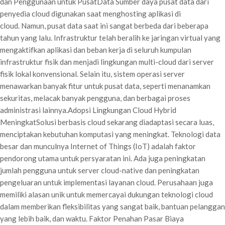
dan Penggunaan untuk PusatData Sumber daya pusat data dari
penyedia cloud digunakan saat menghosting aplikasi di
cloud. Namun, pusat data saat ini sangat berbeda dari beberapa
tahun yang lalu. Infrastruktur telah beralih ke jaringan virtual yang
mengaktifkan aplikasi dan beban kerja di seluruh kumpulan
infrastruktur fisik dan menjadi lingkungan multi-cloud dari server
fisik lokal konvensional. Selain itu, sistem operasi server
menawarkan banyak fitur untuk pusat data, seperti menanamkan
sekuritas, melacak banyak pengguna, dan berbagai proses
administrasi lainnya.Adopsi Lingkungan Cloud Hybrid
MeningkatSolusi berbasis cloud sekarang diadaptasi secara luas,
menciptakan kebutuhan komputasi yang meningkat. Teknologi data
besar dan munculnya Internet of Things (IoT) adalah faktor
pendorong utama untuk persyaratan ini. Ada juga peningkatan
jumlah pengguna untuk server cloud-native dan peningkatan
pengeluaran untuk implementasi layanan cloud. Perusahaan juga
memiliki alasan unik untuk memercayai dukungan teknologi cloud
dalam memberikan fleksibilitas yang sangat baik, bantuan pelanggan
yang lebih baik, dan waktu. Faktor Penahan Pasar Biaya