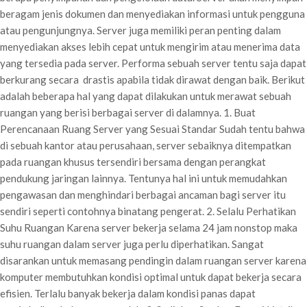
beragam jenis dokumen dan menyediakan informasi untuk pengguna
atau pengunjungnya. Server juga memiliki peran penting dalam
menyediakan akses lebih cepat untuk mengirim atau menerima data
yang tersedia pada server. Performa sebuah server tentu saja dapat
berkurang secara drastis apabila tidak dirawat dengan baik. Berikut
adalah beberapa hal yang dapat dilakukan untuk merawat sebuah
ruangan yang berisi berbagai server di dalamnya. 1. Buat
Perencanaan Ruang Server yang Sesuai Standar Sudah tentu bahwa
di sebuah kantor atau perusahaan, server sebaiknya ditempatkan
pada ruangan khusus tersendiri bersama dengan perangkat
pendukung jaringan lainnya. Tentunya hal ini untuk memudahkan
pengawasan dan menghindari berbagai ancaman bagi server itu
sendiri seperti contohnya binatang pengerat. 2. Selalu Perhatikan
Suhu Ruangan Karena server bekerja selama 24 jam nonstop maka
suhu ruangan dalam server juga perlu diperhatikan. Sangat
disarankan untuk memasang pendingin dalam ruangan server karena
komputer membutuhkan kondisi optimal untuk dapat bekerja secara
efisien. Terlalu banyak bekerja dalam kondisi panas dapat