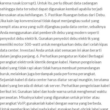
karena rusak (corrupt). Untuk itu, perlu dibuat data cadangan
sehingga data tersebut dapat digunakan kembali apabila terjadi
kerusakan atau kehilangan. 5. Pastikan Ruangan bebas dari Debu.
Jika kain lap konvensional tidak dapat menjangkau sudut yang
sempit atau area yang sulit dijangkau pada data center, sebaiknya
Anda menggunakan alat pembersih debu yang modern seperti
penyedot debu elektrik. Gunakan penyedot debu elektrik yang
memiliki motor 500-watt untuk mengeluarkan debu dari celah kipas
data center. Investasi Anda untuk alat semacam ini akan berarti
dalam jangka panjang. 6. Perhatikan pengaturan Kabel Berbagai
perangkat elektronik identik dengan kabel. Namun pengelolaan
kabel yang tidak rapi akan tidak hanya membuat pemandangan
buruk, melainkan juga berdampak pada performa perangkat.
Sejumlah kabel di data center harus diatur serapi mungkin, terutama
kabel yang berada di dekat rak server. Perhatikan pengelolaan kabel
berikut ini. Gunakan label dan kode warna untuk menghemat waktu
perawatan. Misalnya kabel yang digunakan untuk printer atau
perangkat VoIP, gunakanlah kabel dengan warna yang berbeda.
Untuk memberikan label pada kabel, gunakan heat-shrink label yang