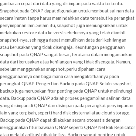
gambaran cepat dari data yang disimpan pada waktu tertentu.
Snapshot pada QNAP dapat digunakan untuk membuat salinan data
secara instan tanpa harus memindahkan data tersebut ke perangkat
penyimpanan lain. Selain itu, snapshot juga memungkinkan untuk
melakukan restore data ke versi sebelumnya yang telah diambil
snapshot-nya, sehingga dapat memulihkan data dari kehilangan
atau kerusakan yang tidak disengaja. Keuntungan penggunaan
snapshot pada QNAP sangat besar, terutama dalam mengamankan
data dari kerusakan atau kehilangan yang tidak disengaja. Namun,
sebelum menggunakan snapshot, perlu dipahami cara
penggunaannya dan bagaimana cara mengaktifkannya pada
perangkat QNAP. Pengertian Backup pada QNAP Selain snapshot,
backup juga merupakan fitur penting pada QNAP untuk melindungi
data. Backup pada QNAP adalah proses pengambilan salinan data
yang disimpan di QNAP dan disimpan pada perangkat penyimpanan
lain yang terpisah, seperti hard disk eksternal atau cloud storage.
Backup pada QNAP dapat dilakukan secara otomatis dengan
menggunakan fitur bawaan QNAP seperti QNAP NetBak Replicator
atau melalui aplikasi pihak ketiga. Backup sangat penting untuk