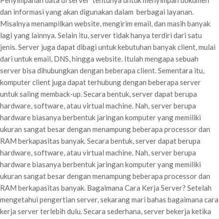
Penyimpanan data di server tentunya untuk menyimpan dokumen
dan informasi yang akan digunakan dalam berbagai layanan.
Misalnya menampilkan website, mengirim email, dan masih banyak
lagi yang lainnya. Selain itu, server tidak hanya terdiri dari satu
jenis. Server juga dapat dibagi untuk kebutuhan banyak client, mulai
dari untuk email, DNS, hingga website. Itulah mengapa sebuah
server bisa dihubungkan dengan beberapa client. Sementara itu,
komputer client juga dapat terhubung dengan beberapa server
untuk saling memback-up. Secara bentuk, server dapat berupa
hardware, software, atau virtual machine. Nah, server berupa
hardware biasanya berbentuk jaringan komputer yang memiliki
ukuran sangat besar dengan menampung beberapa processor dan
RAM berkapasitas banyak. Secara bentuk, server dapat berupa
hardware, software, atau virtual machine. Nah, server berupa
hardware biasanya berbentuk jaringan komputer yang memiliki
ukuran sangat besar dengan menampung beberapa processor dan
RAM berkapasitas banyak. Bagaimana Cara Kerja Server? Setelah
mengetahui pengertian server, sekarang mari bahas bagaimana cara
kerja server terlebih dulu. Secara sederhana, server bekerja ketika