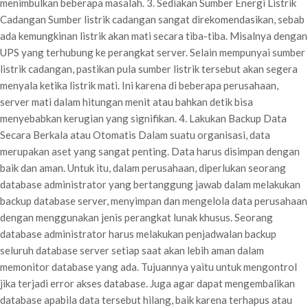
menimbulkan beberapa masalah. 3. Sediakan Sumber Energi Listrik
Cadangan Sumber listrik cadangan sangat direkomendasikan, sebab
ada kemungkinan listrik akan mati secara tiba-tiba. Misalnya dengan
UPS yang terhubung ke perangkat server. Selain mempunyai sumber
listrik cadangan, pastikan pula sumber listrik tersebut akan segera
menyala ketika listrik mati. Ini karena di beberapa perusahaan,
server mati dalam hitungan menit atau bahkan detik bisa
menyebabkan kerugian yang signifikan. 4. Lakukan Backup Data
Secara Berkala atau Otomatis Dalam suatu organisasi, data
merupakan aset yang sangat penting. Data harus disimpan dengan
baik dan aman. Untuk itu, dalam perusahaan, diperlukan seorang
database administrator yang bertanggung jawab dalam melakukan
backup database server, menyimpan dan mengelola data perusahaan
dengan menggunakan jenis perangkat lunak khusus. Seorang
database administrator harus melakukan penjadwalan backup
seluruh database server setiap saat akan lebih aman dalam
memonitor database yang ada. Tujuannya yaitu untuk mengontrol
jika terjadi error akses database. Juga agar dapat mengembalikan
database apabila data tersebut hilang, baik karena terhapus atau