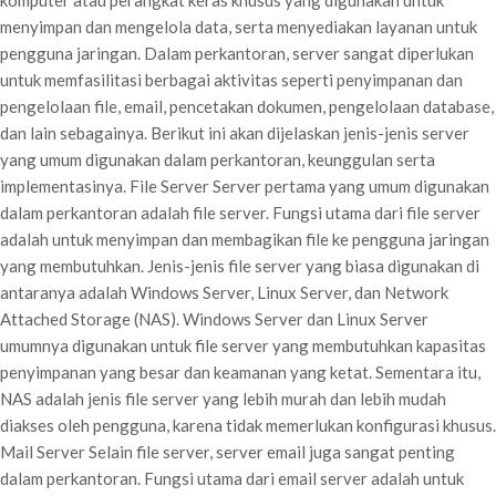
komputer atau perangkat keras khusus yang digunakan untuk
menyimpan dan mengelola data, serta menyediakan layanan untuk
pengguna jaringan. Dalam perkantoran, server sangat diperlukan
untuk memfasilitasi berbagai aktivitas seperti penyimpanan dan
pengelolaan file, email, pencetakan dokumen, pengelolaan database,
dan lain sebagainya. Berikut ini akan dijelaskan jenis-jenis server
yang umum digunakan dalam perkantoran, keunggulan serta
implementasinya. File Server Server pertama yang umum digunakan
dalam perkantoran adalah file server. Fungsi utama dari file server
adalah untuk menyimpan dan membagikan file ke pengguna jaringan
yang membutuhkan. Jenis-jenis file server yang biasa digunakan di
antaranya adalah Windows Server, Linux Server, dan Network
Attached Storage (NAS). Windows Server dan Linux Server
umumnya digunakan untuk file server yang membutuhkan kapasitas
penyimpanan yang besar dan keamanan yang ketat. Sementara itu,
NAS adalah jenis file server yang lebih murah dan lebih mudah
diakses oleh pengguna, karena tidak memerlukan konfigurasi khusus.
Mail Server Selain file server, server email juga sangat penting
dalam perkantoran. Fungsi utama dari email server adalah untuk