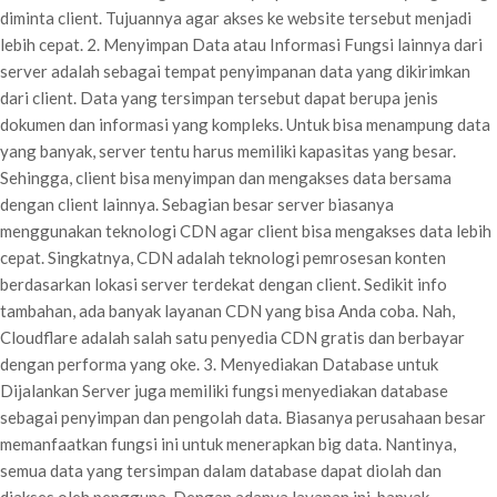
diminta client. Tujuannya agar akses ke website tersebut menjadi
lebih cepat. 2. Menyimpan Data atau Informasi Fungsi lainnya dari
server adalah sebagai tempat penyimpanan data yang dikirimkan
dari client. Data yang tersimpan tersebut dapat berupa jenis
dokumen dan informasi yang kompleks. Untuk bisa menampung data
yang banyak, server tentu harus memiliki kapasitas yang besar.
Sehingga, client bisa menyimpan dan mengakses data bersama
dengan client lainnya. Sebagian besar server biasanya
menggunakan teknologi CDN agar client bisa mengakses data lebih
cepat. Singkatnya, CDN adalah teknologi pemrosesan konten
berdasarkan lokasi server terdekat dengan client. Sedikit info
tambahan, ada banyak layanan CDN yang bisa Anda coba. Nah,
Cloudflare adalah salah satu penyedia CDN gratis dan berbayar
dengan performa yang oke. 3. Menyediakan Database untuk
Dijalankan Server juga memiliki fungsi menyediakan database
sebagai penyimpan dan pengolah data. Biasanya perusahaan besar
memanfaatkan fungsi ini untuk menerapkan big data. Nantinya,
semua data yang tersimpan dalam database dapat diolah dan