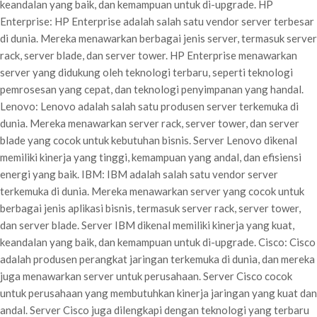
keandalan yang baik, dan kemampuan untuk di-upgrade. HP
Enterprise: HP Enterprise adalah salah satu vendor server terbesar
di dunia. Mereka menawarkan berbagai jenis server, termasuk server
rack, server blade, dan server tower. HP Enterprise menawarkan
server yang didukung oleh teknologi terbaru, seperti teknologi
pemrosesan yang cepat, dan teknologi penyimpanan yang handal.
Lenovo: Lenovo adalah salah satu produsen server terkemuka di
dunia. Mereka menawarkan server rack, server tower, dan server
blade yang cocok untuk kebutuhan bisnis. Server Lenovo dikenal
memiliki kinerja yang tinggi, kemampuan yang andal, dan efisiensi
energi yang baik. IBM: IBM adalah salah satu vendor server
terkemuka di dunia. Mereka menawarkan server yang cocok untuk
berbagai jenis aplikasi bisnis, termasuk server rack, server tower,
dan server blade. Server IBM dikenal memiliki kinerja yang kuat,
keandalan yang baik, dan kemampuan untuk di-upgrade. Cisco: Cisco
adalah produsen perangkat jaringan terkemuka di dunia, dan mereka
juga menawarkan server untuk perusahaan. Server Cisco cocok
untuk perusahaan yang membutuhkan kinerja jaringan yang kuat dan
andal. Server Cisco juga dilengkapi dengan teknologi yang terbaru