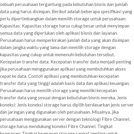
sebuah perusahaan tergantung pada kebutuhan bisnis dan jumlah
data yang harus disimpan. Berikut adalah beberapa spesifikasi yang
perlu dipertimbangkan dalam memilih storage untuk perusahaan:
Kapasitas: Kapasitas storage harus cukup besar untuk menyimpan
semua data yang diperlukan oleh aplikasi bisnis dan layanan.
Perusahaan harus memperkirakan jumlah data yang akan disimpan
dalam jangka waktu yang lama dan memilih storage dengan
kapasitas yang cukup untuk memenuhi kebutuhan tersebut.
Kecepatan transfer data: Kecepatan transfer data menjadi penting
jika perusahaan menggunakan aplikasi yang membutuhkan akses
cepat ke data. Contoh aplikasi yang membutuhkan kecepatan
transfer data yang tinggi adalah basis data dan aplikasi keuangan.
Perusahaan harus memilih storage yang memiliki kecepatan
transfer data yang sesuai dengan kebutuhan bisnis mereka. Jenis
koneksi: Jenis koneksi storage harus dipilih berdasarkan jenis server
dan jaringan yang digunakan oleh perusahaan. Misalnya, jika
perusahaan menggunakan server dengan teknologi Fibre Channel,
storage harus mendukung koneksi Fibre Channel. Tingkat
keamanan: Tingkat keamanan storage sangat penting untuk