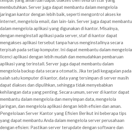
tempat yang aman dan dapat diakses oleh seluruh staf yang
membutuhkan. Server juga dapat membantu dalam mengelola
jaringan kantor dengan lebih baik, seperti mengontrol akses ke
internet, mengelola email, dan lain-lain. Server juga dapat membantu
dalam mengelola aplikasi yang digunakan di kantor. Misalnya,
dengan menginstall aplikasi pada server, staf di kantor dapat
mengakses aplikasi tersebut tanpa harus menginstallnya secara
terpisah pada setiap komputer. Ini dapat membantu dalam mengelola
licenci aplikasi dengan lebih mudah dan memudahkan pembaruan
aplikasi yang terinstall. Server juga dapat membantu dalam
mengelola backup data secara otomatis. Jika terjadi kegagalan pada
salah satu komputer di kantor, data yang tersimpan di server masih
dapat diakses dan dipulihkan, sehingga tidak menyebabkan
kehilangan data yang penting. Secara umum, server di kantor dapat
membantu dalam mengelola dan menyimpan data, mengelola
jaringan, dan mengelola aplikasi dengan lebih efisien dan aman.
Pengelolaan Server Kantor yang Efisien Berikut ini beberapa tips
yang dapat membantu Anda dalam mengelola server perusahaan
dengan efisien: Pastikan server terupdate dengan software dan