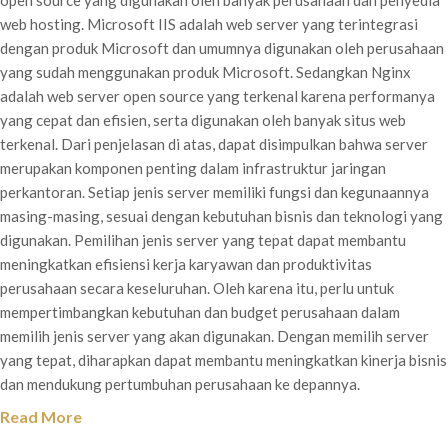
open source yang digunakan oleh banyak perusahaan dan penyedia
web hosting. Microsoft IIS adalah web server yang terintegrasi
dengan produk Microsoft dan umumnya digunakan oleh perusahaan
yang sudah menggunakan produk Microsoft. Sedangkan Nginx
adalah web server open source yang terkenal karena performanya
yang cepat dan efisien, serta digunakan oleh banyak situs web
terkenal. Dari penjelasan di atas, dapat disimpulkan bahwa server
merupakan komponen penting dalam infrastruktur jaringan
perkantoran. Setiap jenis server memiliki fungsi dan kegunaannya
masing-masing, sesuai dengan kebutuhan bisnis dan teknologi yang
digunakan. Pemilihan jenis server yang tepat dapat membantu
meningkatkan efisiensi kerja karyawan dan produktivitas
perusahaan secara keseluruhan. Oleh karena itu, perlu untuk
mempertimbangkan kebutuhan dan budget perusahaan dalam
memilih jenis server yang akan digunakan. Dengan memilih server
yang tepat, diharapkan dapat membantu meningkatkan kinerja bisnis
dan mendukung pertumbuhan perusahaan ke depannya.
Read More