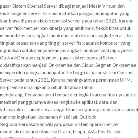
pasar Sistem Operasi Server dibagi menjadi Mesin Virtual dan
Fisik. Segmen server fisik mencatatkan pangsa pendapatan yang
luar biasa di pasar sistem operasi server pada tahun 2021. Karena
server fisik memberikan kinerja yang lebih baik, fleksibilitas untuk
memodifikasi perangkat lunak dan arsitektur perangkat keras, dan
tingkat keamanan yang tinggi, server fisik adalah komputer yang
digunakan untuk menjalankan perangkat lunak server.Deployment
OutlookDengan deployment, pasar sistem operasi Server
diklasifikasikan menjadi On-premise dan Cloud. Segmen On-premise
memperoleh pangsa pendapatan tertinggi di pasar sistem Operasi
Server pada tahun 2021. Karena meningkatnya permintaan UKM,
on-premise diharapkan tumbuh di tahun-tahun
mendatang. Penyebaran di tempat meningkat karena fiturnya untuk
memberi penggunanya akses lengkap ke aplikasi, data, dan
infrastruktur sambil secara signifikan mengurangi biaya operasional
dan meningkatkan keamanan di sisi lain.Outlook
RegionalBerdasarkan wilayah, pasar sistem operasi Server
dianalisis di seluruh Amerika Utara , Eropa , Asia Pasifik , dan