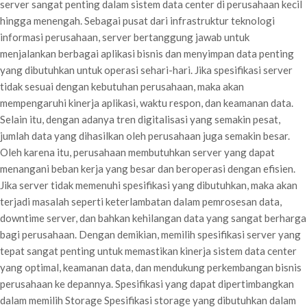
server sangat penting dalam sistem data center di perusahaan kecil
hingga menengah. Sebagai pusat dari infrastruktur teknologi
informasi perusahaan, server bertanggung jawab untuk
menjalankan berbagai aplikasi bisnis dan menyimpan data penting
yang dibutuhkan untuk operasi sehari-hari. Jika spesifikasi server
tidak sesuai dengan kebutuhan perusahaan, maka akan
mempengaruhi kinerja aplikasi, waktu respon, dan keamanan data.
Selain itu, dengan adanya tren digitalisasi yang semakin pesat,
jumlah data yang dihasilkan oleh perusahaan juga semakin besar.
Oleh karena itu, perusahaan membutuhkan server yang dapat
menangani beban kerja yang besar dan beroperasi dengan efisien.
Jika server tidak memenuhi spesifikasi yang dibutuhkan, maka akan
terjadi masalah seperti keterlambatan dalam pemrosesan data,
downtime server, dan bahkan kehilangan data yang sangat berharga
bagi perusahaan. Dengan demikian, memilih spesifikasi server yang
tepat sangat penting untuk memastikan kinerja sistem data center
yang optimal, keamanan data, dan mendukung perkembangan bisnis
perusahaan ke depannya. Spesifikasi yang dapat dipertimbangkan
dalam memilih Storage Spesifikasi storage yang dibutuhkan dalam