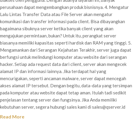
diakses oleh pengguna. Dengan adanya layanan ini, banyak
perusahaan dapat mengembangkan produk bisnisnya. 4. Mengatur
Lalu Lintas Transfer Data atau File Server akan mengatur
komunikasi dan transfer informasi pada client. Bisa dibayangkan
bagaimana sibuknya server ketika banyak client yang akan
mengajukan permintaan, bukan? Untuk itu, perangkat server
biasanya memiliki kapasitas seperti hardisk dan RAM yang tinggi. 5.
Mengamankan dari Serangan Kejahatan Terakhir, server juga dapat
berfungsi untuk melindungi komputer atau website dari serangan
hacker. Setiap ada request data dari client, server akan mengecek
alamat IP dan informasi lainnya. Jika terdapat hal yang
mencurigakan, seperti ancaman malware, server dapat mencegah
akses alamat IP tersebut. Dengan begitu, data-data yang tersimpan
pada komputer atau website dapat tetap aman. Itulah tadi sedikit
penjelasan tentang server dan fungsinya. Jika Anda memiliki
kebutuhan server, segera hubungi sales kami di sales@qserver.id
Read More