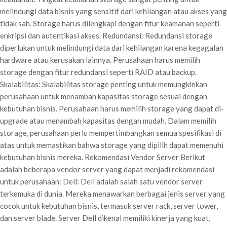
melindungi data bisnis yang sensitif dari kehilangan atau akses yang
tidak sah. Storage harus dilengkapi dengan fitur keamanan seperti
enkripsi dan autentikasi akses. Redundansi: Redundansi storage
diperlukan untuk melindungi data dari kehilangan karena kegagalan
hardware atau kerusakan lainnya. Perusahaan harus memilih
storage dengan fitur redundansi seperti RAID atau backup.
Skalabilitas: Skalabilitas storage penting untuk memungkinkan
perusahaan untuk menambah kapasitas storage sesuai dengan
kebutuhan bisnis. Perusahaan harus memilih storage yang dapat di-
upgrade atau menambah kapasitas dengan mudah. Dalam memilih
storage, perusahaan perlu mempertimbangkan semua spesifikasi di
atas untuk memastikan bahwa storage yang dipilih dapat memenuhi
kebutuhan bisnis mereka. Rekomendasi Vendor Server Berikut
adalah beberapa vendor server yang dapat menjadi rekomendasi
untuk perusahaan: Dell: Dell adalah salah satu vendor server
terkemuka di dunia. Mereka menawarkan berbagai jenis server yang
cocok untuk kebutuhan bisnis, termasuk server rack, server tower,
dan server blade. Server Dell dikenal memiliki kinerja yang kuat,