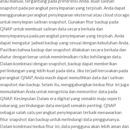
atau manual, tergantung pada preferensi Anda. Buat salinan
snapshot pada perangkat penyimpanan yang terpisah. Anda dapat
menggunakan perangkat penyimpanan eksternal atau cloud storage
untuk menyimpan salinan snapshot. Gunakan fitur backup pada
QNAP untuk membuat salinan data secara berkala dan
menyimpannya pada perangkat penyimpanan yang terpisah. Anda
dapat mengatur jadwal backup yang sesuai dengan kebutuhan Anda.
Pastikan bahwa backup dan snapshot dilakukan secara berkala dan
diatur dengan benar untuk meminimalkan risiko kehilangan data.
Dalam kombinasi dengan snapshot, backup dapat memberikan
perlindungan yang lebih kuat pada data. Jika terjadi kerusakan pada
perangkat QNAP, Anda masih dapat memulihkan data dari salinan
snapshot dan backup. Selain itu, menggabungkan kedua fitur ini juga
memudahkan Anda untuk mengelola dan memonitor data pada
QNAP. Kesimpulan Dalam era digital yang semakin maju seperti
sekarang, perlindungan data menjadi semakin penting. QNAP
sebagai salah satu perangkat penyimpanan terbaik menawarkan
fitur snapshot dan backup untuk melindungi data penggunanya.
Dalam kombinasi kedua fitur ini, data pengguna akan lebih aman dan