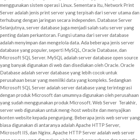
menggunakan sistem operasi Linux. Sementara itu, Network Print
Server adalah jenis print server yang terpisah dari server utama dan
terhubung dengan jaringan secara independen. Database Server
Selanjutnya, server database juga menjadi salah satu server yang
penting dalam perkantoran. Fungsi utama dari server database
adalah menyimpan dan mengelola data. Ada beberapa jenis server
database yang populer, seperti MySQL, Oracle Database, dan
Microsoft SQL Server. MySQL adalah server database open source
yang banyak digunakan di web dan disediakan oleh Oracle. Oracle
Database adalah server database yang lebih cocok untuk
perusahaan besar yang memiliki data yang kompleks. Sedangkan
Microsoft SQL Server adalah server database yang terintegrasi
dengan produk Microsoft dan umumnya digunakan oleh perusahaan
yang sudah menggunakan produk Microsoft. Web Server Terakhir,
server web digunakan untuk meng-host website dan menyajikan
konten website kepada pengunjung. Beberapa jenis web server yang
biasa digunakan di antaranya adalah Apache HTTP Server,
Microsoft IIS, dan Nginx. Apache HTTP Server adalah web server