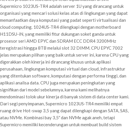
Supermicro 1023US-TR4 adalah server 1U yang dirancang untuk
organisasi yang mencari solusi kelas atas di lingkungan yang dapat
memanfaatkan daya komputasi yang padat seperti virtualisasi dan
cloud computing. 1024US-TR4 dilengkapi dengan motherboard
H11DSU-iN, yang memiliki fitur dukungan soket ganda untuk
prosesor seri AMD EPYC dan SDRAM ECC DDR4 3200MHz
teregistrasi hingga 8TB melalui slot 32 DIMM. CPU EPYC 7002
jelas merupakan pilihan yang baik untuk server ini, karena CPU yang
digerakkan oleh kinerja ini dirancang khusus untuk aplikasi
perusahaan, lingkungan komputasi virtual dan cloud, infrastruktur
yang ditentukan software, komputasi dengan performa tinggi, dan
aplikasi analisa data. CPU juga merupakan peningkatan yang
signifikan dari model sebelumnya, karena kami melihatnya
mendominasi tolok ukur kinerja di banyak sistem di data center kami.
Dari segi penyimpanan, Supermicro 1023US-TR4 memiliki empat
ruang drive Hot-swap 3,5 yang dapat dilengkapi dengan SATA, SAS,
atau NVMe. Kombinasi bay 3,5″ dan NVMe agak aneh, tetapi
Supermicro memiliki kecenderungan untuk membuat build sistem