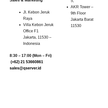
Sales & Marketing
5,
AKR Tower –
Jl. Kebon Jeruk
9th Floor
Raya
Jakarta Barat
Villa Kebon Jeruk
11530
Office F1
Jakarta, 11530 –
Indonesia
8:30 – 17:00 (Mon – Fri)
(+62) 21 53660861
sales@qserver.id