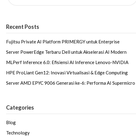
Recent Posts
Fujitsu Private AI Platform PRIMERGY untuk Enterprise
Server PowerEdge Terbaru Dell untuk Akselerasi AI Modern
MLPerf Inference 6.0: Efisiensi AI Inference Lenovo-NVIDIA
HPE ProLiant Gen12: Inovasi Virtualisasi & Edge Computing
Server AMD EPYC 9006 Generasi ke-6: Performa AI Supermicro
Categories
Blog
Technology