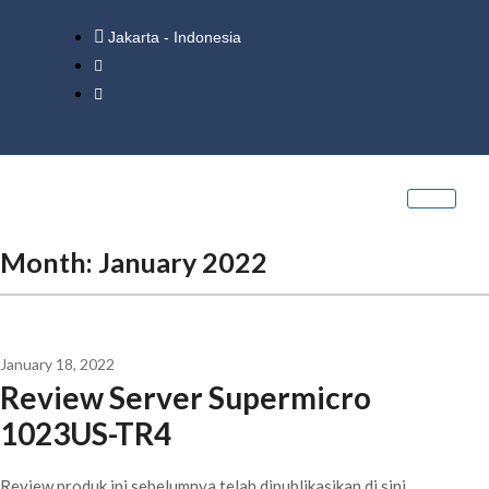
Jakarta - Indonesia
Month:
January 2022
January 18, 2022
Review Server Supermicro
1023US-TR4
Review produk ini sebelumnya telah dipublikasikan di sini.