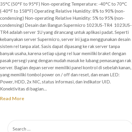
35°C (50°F to 95°F) Non-operating Temperature: -40°C to 70°C
(-40°F to 158°F) Operating Relative Humidity: 8% to 90% (non-
condensing) Non-operating Relative Humidity: 5% to 95% (non-
condensing) Desain dan Bangun Supermicro 1023US-TR4 1023US-
TR4 adalah server 1U yang dirancang untuk aplikasi padat. Seperti
kebanyakan server Supermicro, server ini juga menggunakan desain
sistem rel tanpa alat. Sasis dapat dipasang ke rak server tanpa
banyak usaha, karena setiap ujung rel luar memiliki braket dengan
pasak persegi yang dengan mudah masuk ke lubang pemasangan rak
server. Bagian depan server memiliki panel kontrol di sebelah kanan,
yang memiliki tombol power on / off dan reset, dan enam LED:
Power, HDD, 2x NIC, status informasi, dan indikator UID.
Konektivitas di bagian…
Read More