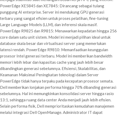
PowerEdge XE5845 dan XE7845: Dirancang sebagai tulang
punggung AI enterprise. Server ini mendukung GPU generasi
terbaru yang sangat efisien untuk proses pelatihan, fine-tuning
Large Language Models (LLM), dan inferensi skala masif.
PowerEdge R9825 dan R9815: Menawarkan kepadatan hingga 256
core dalam satu unit sistem. Model ini menjadi pilihan ideal untuk
database skala besar dan virtualisasi server yang memerlukan
latensi rendah. PowerEdge R9810: Memanfaatkan keunggulan
prosesor Intel generasi terbaru. Model ini memberikan bandwidth
memori lebih lebar dan kapasitas cache yang jauh lebih besar
dibandingkan generasi sebelumnya. Efisiensi, Skalabilitas, dan
Keamanan Maksimal Peningkatan teknologi dalam Server
PowerEdge tidak hanya terpaku pada kecepatan prosesor semata.
Dell memberikan lonjakan performa hingga 70% dibanding generasi
sebelumnya. Hal ini memungkinkan konsolidasi server hingga rasio
13:1, sehingga ruang data center Anda menjadi jauh lebih efisien.
Selain performa fisik, Dell memprioritaskan kemudahan manajemen
melalui integrasi Dell OpenManage. Administrator IT dapat