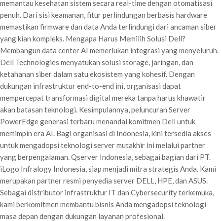
memantau kesehatan sistem secara real-time dengan otomatisasi
penuh. Dari sisi keamanan, fitur perlindungan berbasis hardware
memastikan firmware dan data Anda terlindungi dari ancaman siber
yang kian kompleks. Mengapa Harus Memilih Solusi Dell?
Membangun data center AI memerlukan integrasi yang menyeluruh.
Dell Technologies menyatukan solusi storage, jaringan, dan
ketahanan siber dalam satu ekosistem yang kohesif. Dengan
dukungan infrastruktur end-to-end ini, organisasi dapat
mempercepat transformasi digital mereka tanpa harus khawatir
akan batasan teknologi. Kesimpulannya, peluncuran Server
PowerEdge generasi terbaru menandai komitmen Dell untuk
memimpin era AI. Bagi organisasi di Indonesia, kini tersedia akses
untuk mengadopsi teknologi server mutakhir ini melalui partner
yang berpengalaman. Qserver Indonesia, sebagai bagian dari PT.
iLogo Infralogy Indonesia, siap menjadi mitra strategis Anda. Kami
merupakan partner resmi penyedia server DELL, HPE, dan ASUS.
Sebagai distributor infrastruktur IT dan Cybersecurity terkemuka,
kami berkomitmen membantu bisnis Anda mengadopsi teknologi
masa depan dengan dukungan layanan profesional.