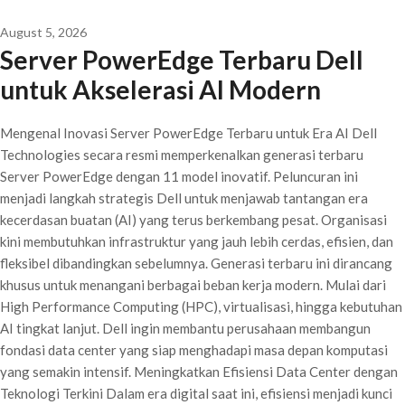
August 5, 2026
Server PowerEdge Terbaru Dell
untuk Akselerasi AI Modern
Mengenal Inovasi Server PowerEdge Terbaru untuk Era AI Dell
Technologies secara resmi memperkenalkan generasi terbaru
Server PowerEdge dengan 11 model inovatif. Peluncuran ini
menjadi langkah strategis Dell untuk menjawab tantangan era
kecerdasan buatan (AI) yang terus berkembang pesat. Organisasi
kini membutuhkan infrastruktur yang jauh lebih cerdas, efisien, dan
fleksibel dibandingkan sebelumnya. Generasi terbaru ini dirancang
khusus untuk menangani berbagai beban kerja modern. Mulai dari
High Performance Computing (HPC), virtualisasi, hingga kebutuhan
AI tingkat lanjut. Dell ingin membantu perusahaan membangun
fondasi data center yang siap menghadapi masa depan komputasi
yang semakin intensif. Meningkatkan Efisiensi Data Center dengan
Teknologi Terkini Dalam era digital saat ini, efisiensi menjadi kunci