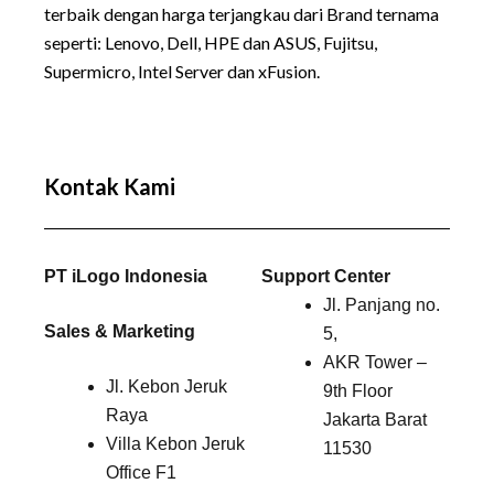
terbaik dengan harga terjangkau dari Brand ternama
seperti:
Lenovo
, Dell, HPE dan ASUS, Fujitsu,
Supermicro, Intel Server dan xFusion.
Kontak Kami
PT iLogo Indonesia
Support Center
Jl. Panjang no.
Sales & Marketing
5,
AKR Tower –
Jl. Kebon Jeruk
9th Floor
Raya
Jakarta Barat
Villa Kebon Jeruk
11530
Office F1