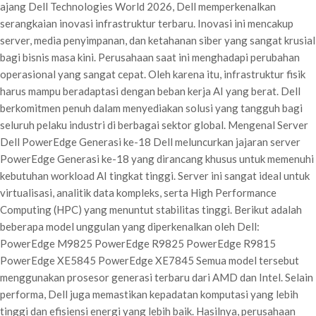
ajang Dell Technologies World 2026, Dell memperkenalkan
serangkaian inovasi infrastruktur terbaru. Inovasi ini mencakup
server, media penyimpanan, dan ketahanan siber yang sangat krusial
bagi bisnis masa kini. Perusahaan saat ini menghadapi perubahan
operasional yang sangat cepat. Oleh karena itu, infrastruktur fisik
harus mampu beradaptasi dengan beban kerja AI yang berat. Dell
berkomitmen penuh dalam menyediakan solusi yang tangguh bagi
seluruh pelaku industri di berbagai sektor global. Mengenal Server
Dell PowerEdge Generasi ke-18 Dell meluncurkan jajaran server
PowerEdge Generasi ke-18 yang dirancang khusus untuk memenuhi
kebutuhan workload AI tingkat tinggi. Server ini sangat ideal untuk
virtualisasi, analitik data kompleks, serta High Performance
Computing (HPC) yang menuntut stabilitas tinggi. Berikut adalah
beberapa model unggulan yang diperkenalkan oleh Dell:
PowerEdge M9825 PowerEdge R9825 PowerEdge R9815
PowerEdge XE5845 PowerEdge XE7845 Semua model tersebut
menggunakan prosesor generasi terbaru dari AMD dan Intel. Selain
performa, Dell juga memastikan kepadatan komputasi yang lebih
tinggi dan efisiensi energi yang lebih baik. Hasilnya, perusahaan