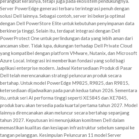
perangkat kerasnya, tetapi juga pada ekosistem pendukungnya.
Server PowerEdge generasi terbaru terintegrasi penuh dengan
solusi Dell lainnya. Sebagai contoh, server ini bekerja optimal
dengan Dell PowerStore Elite untuk kebutuhan penyimpanan data
berkinerja tinggi. Selain itu, terdapat integrasi dengan Dell
PowerProtect One untuk perlindungan data yang lebih aman dari
ancaman siber. Tidak lupa, dukungan terhadap Dell Private Cloud
yang kompatibel dengan platform VMware, Nutanix, dan Microsoft
Azure Local. Integrasi ini memberikan fondasi yang solid bagi
aplikasi enterprise modern. Jadwal Ketersediaan Produk di Pasar
Dell telah merencanakan strategi peluncuran produk secara
bertahap. Untuk model PowerEdge M9825, R9825, dan R9815,
ketersediaan dijadwalkan pada paruh kedua tahun 2026. Sementara
itu, untuk seri AI performa tinggi seperti XE5845 dan XE7845,
produk baru akan tersedia pada kuartal pertama tahun 2027. Model
lainnya direncanakan akan meluncur secara bertahap sepanjang
tahun 2027. Keputusan ini menunjukkan komitmen Dell dalam
memastikan kualitas dan kesiapan infrastruktur sebelum sampai ke
tangan pelanggan. Kesimpulan Peluncuran 11 model Server