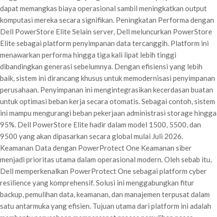
dapat memangkas biaya operasional sambil meningkatkan output
komputasi mereka secara signifikan. Peningkatan Performa dengan
Dell PowerStore Elite Selain server, Dell meluncurkan PowerStore
Elite sebagai platform penyimpanan data tercanggih. Platform ini
menawarkan performa hingga tiga kali lipat lebih tinggi
dibandingkan generasi sebelumnya. Dengan efisiensi yang lebih
baik, sistem ini dirancang khusus untuk memodernisasi penyimpanan
perusahaan. Penyimpanan ini mengintegrasikan kecerdasan buatan
untuk optimasi beban kerja secara otomatis. Sebagai contoh, sistem
ini mampu mengurangi beban pekerjaan administrasi storage hingga
95%. Dell PowerStore Elite hadir dalam model 1500, 5500, dan
9500 yang akan dipasarkan secara global mulai Juli 2026.
Keamanan Data dengan PowerProtect One Keamanan siber
menjadi prioritas utama dalam operasional modern. Oleh sebab itu,
Dell memperkenalkan PowerProtect One sebagai platform cyber
resilience yang komprehensif. Solusi ini menggabungkan fitur
backup, pemulihan data, keamanan, dan manajemen terpusat dalam
satu antarmuka yang efisien. Tujuan utama dari platform ini adalah