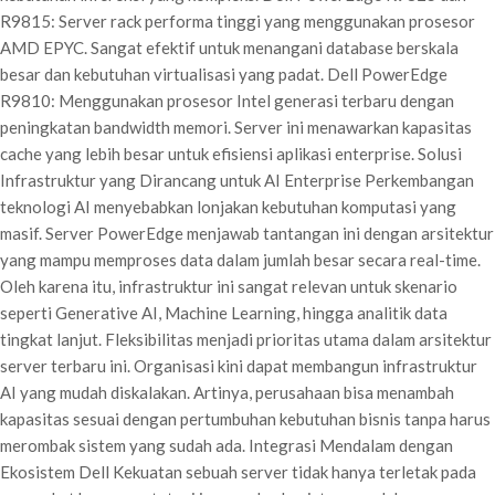
R9815: Server rack performa tinggi yang menggunakan prosesor
AMD EPYC. Sangat efektif untuk menangani database berskala
besar dan kebutuhan virtualisasi yang padat. Dell PowerEdge
R9810: Menggunakan prosesor Intel generasi terbaru dengan
peningkatan bandwidth memori. Server ini menawarkan kapasitas
cache yang lebih besar untuk efisiensi aplikasi enterprise. Solusi
Infrastruktur yang Dirancang untuk AI Enterprise Perkembangan
teknologi AI menyebabkan lonjakan kebutuhan komputasi yang
masif. Server PowerEdge menjawab tantangan ini dengan arsitektur
yang mampu memproses data dalam jumlah besar secara real-time.
Oleh karena itu, infrastruktur ini sangat relevan untuk skenario
seperti Generative AI, Machine Learning, hingga analitik data
tingkat lanjut. Fleksibilitas menjadi prioritas utama dalam arsitektur
server terbaru ini. Organisasi kini dapat membangun infrastruktur
AI yang mudah diskalakan. Artinya, perusahaan bisa menambah
kapasitas sesuai dengan pertumbuhan kebutuhan bisnis tanpa harus
merombak sistem yang sudah ada. Integrasi Mendalam dengan
Ekosistem Dell Kekuatan sebuah server tidak hanya terletak pada