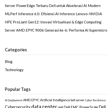
Server PowerEdge Terbaru Dell untuk Akselerasi AI Modern
MLPerf Inference 6.0: Efisiensi AI Inference Lenovo-NVIDIA
HPE ProLiant Gen12: Inovasi Virtualisasi & Edge Computing
Server AMD EPYC 9006 Generasi ke-6: Performa AI Supermicro
Categories
Blog
Technology
Popular Tags
AMD EPYC
Artificial Intelligence
beli server
AI Deployment
Cyber Resilience
data center
Dell
Cybersecurity
Dell EMC PowerScale
dell