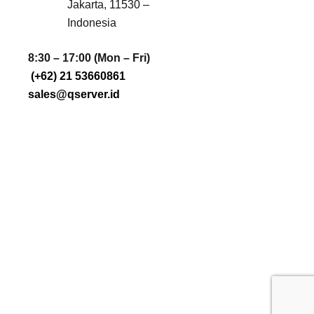
Jakarta, 11530 –
Indonesia
8:30 – 17:00 (Mon – Fri)
(+62) 21 53660861
sales@qserver.id