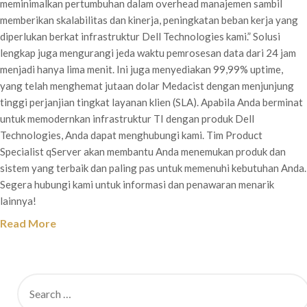
meminimalkan pertumbuhan dalam overhead manajemen sambil
memberikan skalabilitas dan kinerja, peningkatan beban kerja yang
diperlukan berkat infrastruktur Dell Technologies kami.” Solusi
lengkap juga mengurangi jeda waktu pemrosesan data dari 24 jam
menjadi hanya lima menit. Ini juga menyediakan 99,99% uptime,
yang telah menghemat jutaan dolar Medacist dengan menjunjung
tinggi perjanjian tingkat layanan klien (SLA). Apabila Anda berminat
untuk memodernkan infrastruktur TI dengan produk Dell
Technologies, Anda dapat menghubungi kami. Tim Product
Specialist qServer akan membantu Anda menemukan produk dan
sistem yang terbaik dan paling pas untuk memenuhi kebutuhan Anda.
Segera hubungi kami untuk informasi dan penawaran menarik
lainnya!
Read More