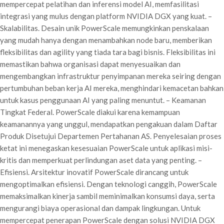
mempercepat pelatihan dan inferensi model AI, memfasilitasi
integrasi yang mulus dengan platform NVIDIA DGX yang kuat. –
Skalabilitas. Desain unik PowerScale memungkinkan penskalaan
yang mudah hanya dengan menambahkan node baru, memberikan
fleksibilitas dan agility yang tiada tara bagi bisnis. Fleksibilitas ini
memastikan bahwa organisasi dapat menyesuaikan dan
mengembangkan infrastruktur penyimpanan mereka seiring dengan
pertumbuhan beban kerja AI mereka, menghindari kemacetan bahkan
untuk kasus penggunaan AI yang paling menuntut. – Keamanan
Tingkat Federal. PowerScale diakui karena kemampuan
keamanannya yang unggul, mendapatkan pengakuan dalam Daftar
Produk Disetujui Departemen Pertahanan AS. Penyelesaian proses
ketat ini menegaskan kesesuaian PowerScale untuk aplikasi misi-
kritis dan memperkuat perlindungan aset data yang penting. –
Efisiensi. Arsitektur inovatif PowerScale dirancang untuk
mengoptimalkan efisiensi. Dengan teknologi canggih, PowerScale
memaksimalkan kinerja sambil meminimalkan konsumsi daya, serta
mengurangi biaya operasional dan dampak lingkungan. Untuk
mempercepat penerapan PowerScale dengan solusi NVIDIA DGX