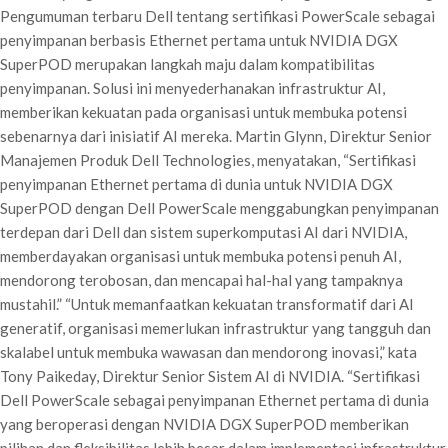
Pengumuman terbaru Dell tentang sertifikasi PowerScale sebagai
penyimpanan berbasis Ethernet pertama untuk NVIDIA DGX
SuperPOD merupakan langkah maju dalam kompatibilitas
penyimpanan. Solusi ini menyederhanakan infrastruktur AI,
memberikan kekuatan pada organisasi untuk membuka potensi
sebenarnya dari inisiatif AI mereka. Martin Glynn, Direktur Senior
Manajemen Produk Dell Technologies, menyatakan, “Sertifikasi
penyimpanan Ethernet pertama di dunia untuk NVIDIA DGX
SuperPOD dengan Dell PowerScale menggabungkan penyimpanan
terdepan dari Dell dan sistem superkomputasi AI dari NVIDIA,
memberdayakan organisasi untuk membuka potensi penuh AI,
mendorong terobosan, dan mencapai hal-hal yang tampaknya
mustahil.” “Untuk memanfaatkan kekuatan transformatif dari AI
generatif, organisasi memerlukan infrastruktur yang tangguh dan
skalabel untuk membuka wawasan dan mendorong inovasi,” kata
Tony Paikeday, Direktur Senior Sistem AI di NVIDIA. “Sertifikasi
Dell PowerScale sebagai penyimpanan Ethernet pertama di dunia
yang beroperasi dengan NVIDIA DGX SuperPOD memberikan