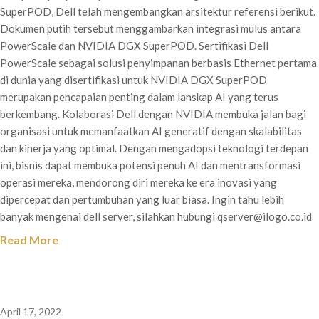
SuperPOD, Dell telah mengembangkan arsitektur referensi berikut.
Dokumen putih tersebut menggambarkan integrasi mulus antara
PowerScale dan NVIDIA DGX SuperPOD. Sertifikasi Dell
PowerScale sebagai solusi penyimpanan berbasis Ethernet pertama
di dunia yang disertifikasi untuk NVIDIA DGX SuperPOD
merupakan pencapaian penting dalam lanskap AI yang terus
berkembang. Kolaborasi Dell dengan NVIDIA membuka jalan bagi
organisasi untuk memanfaatkan AI generatif dengan skalabilitas
dan kinerja yang optimal. Dengan mengadopsi teknologi terdepan
ini, bisnis dapat membuka potensi penuh AI dan mentransformasi
operasi mereka, mendorong diri mereka ke era inovasi yang
dipercepat dan pertumbuhan yang luar biasa. Ingin tahu lebih
banyak mengenai dell server, silahkan hubungi qserver@ilogo.co.id
Read More
April 17, 2022