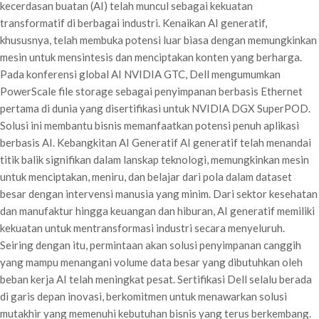
kecerdasan buatan (AI) telah muncul sebagai kekuatan
transformatif di berbagai industri. Kenaikan AI generatif,
khususnya, telah membuka potensi luar biasa dengan memungkinkan
mesin untuk mensintesis dan menciptakan konten yang berharga.
Pada konferensi global AI NVIDIA GTC, Dell mengumumkan
PowerScale file storage sebagai penyimpanan berbasis Ethernet
pertama di dunia yang disertifikasi untuk NVIDIA DGX SuperPOD.
Solusi ini membantu bisnis memanfaatkan potensi penuh aplikasi
berbasis AI. Kebangkitan AI Generatif AI generatif telah menandai
titik balik signifikan dalam lanskap teknologi, memungkinkan mesin
untuk menciptakan, meniru, dan belajar dari pola dalam dataset
besar dengan intervensi manusia yang minim. Dari sektor kesehatan
dan manufaktur hingga keuangan dan hiburan, AI generatif memiliki
kekuatan untuk mentransformasi industri secara menyeluruh.
Seiring dengan itu, permintaan akan solusi penyimpanan canggih
yang mampu menangani volume data besar yang dibutuhkan oleh
beban kerja AI telah meningkat pesat. Sertifikasi Dell selalu berada
di garis depan inovasi, berkomitmen untuk menawarkan solusi
mutakhir yang memenuhi kebutuhan bisnis yang terus berkembang.