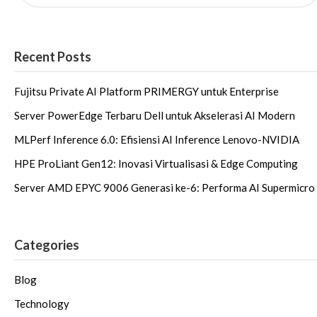
Recent Posts
Fujitsu Private AI Platform PRIMERGY untuk Enterprise
Server PowerEdge Terbaru Dell untuk Akselerasi AI Modern
MLPerf Inference 6.0: Efisiensi AI Inference Lenovo-NVIDIA
HPE ProLiant Gen12: Inovasi Virtualisasi & Edge Computing
Server AMD EPYC 9006 Generasi ke-6: Performa AI Supermicro
Categories
Blog
Technology