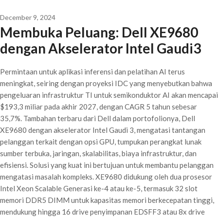
December 9, 2024
Membuka Peluang: Dell XE9680
dengan Akselerator Intel Gaudi3
Permintaan untuk aplikasi inferensi dan pelatihan AI terus
meningkat, seiring dengan proyeksi IDC yang menyebutkan bahwa
pengeluaran infrastruktur TI untuk semikonduktor AI akan mencapai
$193,3 miliar pada akhir 2027, dengan CAGR 5 tahun sebesar
35,7%. Tambahan terbaru dari Dell dalam portofolionya, Dell
XE9680 dengan akselerator Intel Gaudi 3, mengatasi tantangan
pelanggan terkait dengan opsi GPU, tumpukan perangkat lunak
sumber terbuka, jaringan, skalabilitas, biaya infrastruktur, dan
efisiensi. Solusi yang kuat ini bertujuan untuk membantu pelanggan
mengatasi masalah kompleks. XE9680 didukung oleh dua prosesor
Intel Xeon Scalable Generasi ke-4 atau ke-5, termasuk 32 slot
memori DDR5 DIMM untuk kapasitas memori berkecepatan tinggi,
mendukung hingga 16 drive penyimpanan EDSFF3 atau 8x drive