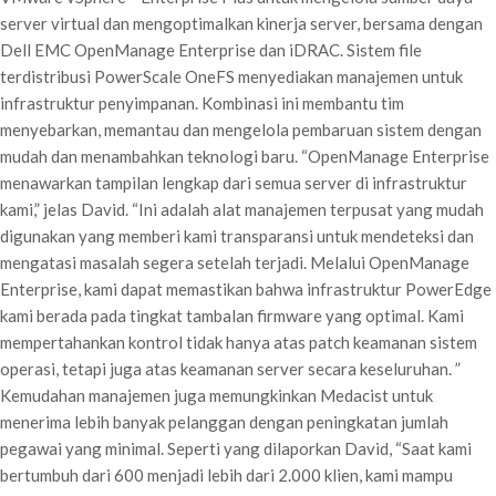
server virtual dan mengoptimalkan kinerja server, bersama dengan
Dell EMC OpenManage Enterprise dan iDRAC. Sistem file
terdistribusi PowerScale OneFS menyediakan manajemen untuk
infrastruktur penyimpanan. Kombinasi ini membantu tim
menyebarkan, memantau dan mengelola pembaruan sistem dengan
mudah dan menambahkan teknologi baru. “OpenManage Enterprise
menawarkan tampilan lengkap dari semua server di infrastruktur
kami,” jelas David. “Ini adalah alat manajemen terpusat yang mudah
digunakan yang memberi kami transparansi untuk mendeteksi dan
mengatasi masalah segera setelah terjadi. Melalui OpenManage
Enterprise, kami dapat memastikan bahwa infrastruktur PowerEdge
kami berada pada tingkat tambalan firmware yang optimal. Kami
mempertahankan kontrol tidak hanya atas patch keamanan sistem
operasi, tetapi juga atas keamanan server secara keseluruhan. ”
Kemudahan manajemen juga memungkinkan Medacist untuk
menerima lebih banyak pelanggan dengan peningkatan jumlah
pegawai yang minimal. Seperti yang dilaporkan David, “Saat kami
bertumbuh dari 600 menjadi lebih dari 2.000 klien, kami mampu