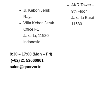
AKR Tower –
Jl. Kebon Jeruk
9th Floor
Raya
Jakarta Barat
Villa Kebon Jeruk
11530
Office F1
Jakarta, 11530 –
Indonesia
8:30 – 17:00 (Mon – Fri)
(+62) 21 53660861
sales@qserver.id