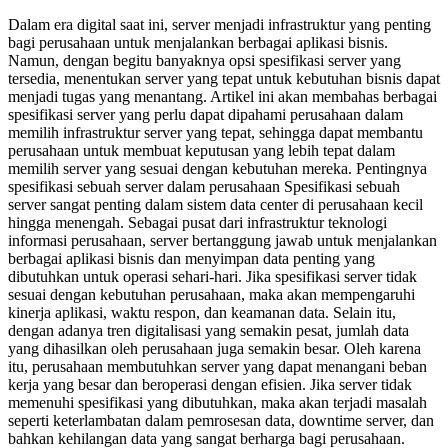
Dalam era digital saat ini, server menjadi infrastruktur yang penting
bagi perusahaan untuk menjalankan berbagai aplikasi bisnis.
Namun, dengan begitu banyaknya opsi spesifikasi server yang
tersedia, menentukan server yang tepat untuk kebutuhan bisnis dapat
menjadi tugas yang menantang. Artikel ini akan membahas berbagai
spesifikasi server yang perlu dapat dipahami perusahaan dalam
memilih infrastruktur server yang tepat, sehingga dapat membantu
perusahaan untuk membuat keputusan yang lebih tepat dalam
memilih server yang sesuai dengan kebutuhan mereka. Pentingnya
spesifikasi sebuah server dalam perusahaan Spesifikasi sebuah
server sangat penting dalam sistem data center di perusahaan kecil
hingga menengah. Sebagai pusat dari infrastruktur teknologi
informasi perusahaan, server bertanggung jawab untuk menjalankan
berbagai aplikasi bisnis dan menyimpan data penting yang
dibutuhkan untuk operasi sehari-hari. Jika spesifikasi server tidak
sesuai dengan kebutuhan perusahaan, maka akan mempengaruhi
kinerja aplikasi, waktu respon, dan keamanan data. Selain itu,
dengan adanya tren digitalisasi yang semakin pesat, jumlah data
yang dihasilkan oleh perusahaan juga semakin besar. Oleh karena
itu, perusahaan membutuhkan server yang dapat menangani beban
kerja yang besar dan beroperasi dengan efisien. Jika server tidak
memenuhi spesifikasi yang dibutuhkan, maka akan terjadi masalah
seperti keterlambatan dalam pemrosesan data, downtime server, dan
bahkan kehilangan data yang sangat berharga bagi perusahaan.