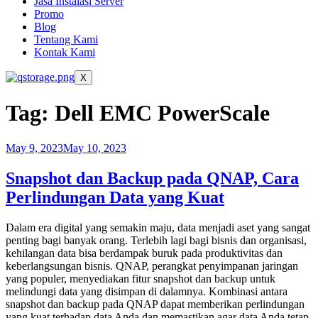
Jasa Instalasi Server
Promo
Blog
Tentang Kami
Kontak Kami
X
Tag:
Dell EMC PowerScale
May 9, 2023
May 10, 2023
Snapshot dan Backup pada QNAP, Cara
Perlindungan Data yang Kuat
Dalam era digital yang semakin maju, data menjadi aset yang sangat
penting bagi banyak orang. Terlebih lagi bagi bisnis dan organisasi,
kehilangan data bisa berdampak buruk pada produktivitas dan
keberlangsungan bisnis. QNAP, perangkat penyimpanan jaringan
yang populer, menyediakan fitur snapshot dan backup untuk
melindungi data yang disimpan di dalamnya. Kombinasi antara
snapshot dan backup pada QNAP dapat memberikan perlindungan
yang kuat terhadap data Anda dan memastikan agar data Anda tetap