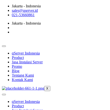
Jakarta - Indonesia
sales@qserver.id
021-53660861
Jakarta - Indonesia
qServer Indonesia
Product
Jasa Instalasi Server
Promo
Blog
Tentang Kami
Kontak Kami
X
qServer Indonesia
Product