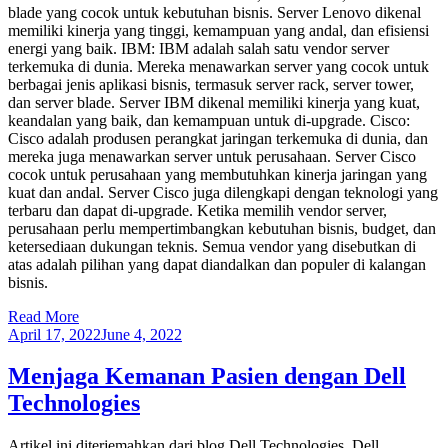
blade yang cocok untuk kebutuhan bisnis. Server Lenovo dikenal
memiliki kinerja yang tinggi, kemampuan yang andal, dan efisiensi
energi yang baik. IBM: IBM adalah salah satu vendor server
terkemuka di dunia. Mereka menawarkan server yang cocok untuk
berbagai jenis aplikasi bisnis, termasuk server rack, server tower,
dan server blade. Server IBM dikenal memiliki kinerja yang kuat,
keandalan yang baik, dan kemampuan untuk di-upgrade. Cisco:
Cisco adalah produsen perangkat jaringan terkemuka di dunia, dan
mereka juga menawarkan server untuk perusahaan. Server Cisco
cocok untuk perusahaan yang membutuhkan kinerja jaringan yang
kuat dan andal. Server Cisco juga dilengkapi dengan teknologi yang
terbaru dan dapat di-upgrade. Ketika memilih vendor server,
perusahaan perlu mempertimbangkan kebutuhan bisnis, budget, dan
ketersediaan dukungan teknis. Semua vendor yang disebutkan di
atas adalah pilihan yang dapat diandalkan dan populer di kalangan
bisnis.
Read More
April 17, 2022
June 4, 2022
Menjaga Kemanan Pasien dengan Dell
Technologies
Artikel ini diterjemahkan dari blog Dell Technologies. Dell