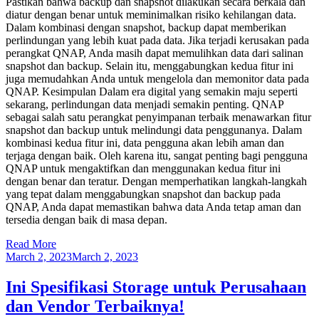
Pastikan bahwa backup dan snapshot dilakukan secara berkala dan
diatur dengan benar untuk meminimalkan risiko kehilangan data.
Dalam kombinasi dengan snapshot, backup dapat memberikan
perlindungan yang lebih kuat pada data. Jika terjadi kerusakan pada
perangkat QNAP, Anda masih dapat memulihkan data dari salinan
snapshot dan backup. Selain itu, menggabungkan kedua fitur ini
juga memudahkan Anda untuk mengelola dan memonitor data pada
QNAP. Kesimpulan Dalam era digital yang semakin maju seperti
sekarang, perlindungan data menjadi semakin penting. QNAP
sebagai salah satu perangkat penyimpanan terbaik menawarkan fitur
snapshot dan backup untuk melindungi data penggunanya. Dalam
kombinasi kedua fitur ini, data pengguna akan lebih aman dan
terjaga dengan baik. Oleh karena itu, sangat penting bagi pengguna
QNAP untuk mengaktifkan dan menggunakan kedua fitur ini
dengan benar dan teratur. Dengan memperhatikan langkah-langkah
yang tepat dalam menggabungkan snapshot dan backup pada
QNAP, Anda dapat memastikan bahwa data Anda tetap aman dan
tersedia dengan baik di masa depan.
Read More
March 2, 2023
March 2, 2023
Ini Spesifikasi Storage untuk Perusahaan
dan Vendor Terbaiknya!