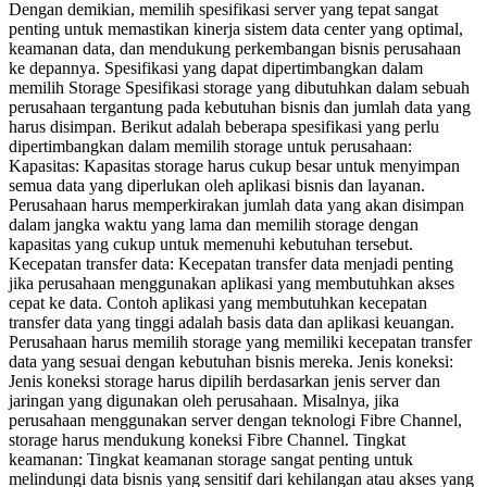
Dengan demikian, memilih spesifikasi server yang tepat sangat
penting untuk memastikan kinerja sistem data center yang optimal,
keamanan data, dan mendukung perkembangan bisnis perusahaan
ke depannya. Spesifikasi yang dapat dipertimbangkan dalam
memilih Storage Spesifikasi storage yang dibutuhkan dalam sebuah
perusahaan tergantung pada kebutuhan bisnis dan jumlah data yang
harus disimpan. Berikut adalah beberapa spesifikasi yang perlu
dipertimbangkan dalam memilih storage untuk perusahaan:
Kapasitas: Kapasitas storage harus cukup besar untuk menyimpan
semua data yang diperlukan oleh aplikasi bisnis dan layanan.
Perusahaan harus memperkirakan jumlah data yang akan disimpan
dalam jangka waktu yang lama dan memilih storage dengan
kapasitas yang cukup untuk memenuhi kebutuhan tersebut.
Kecepatan transfer data: Kecepatan transfer data menjadi penting
jika perusahaan menggunakan aplikasi yang membutuhkan akses
cepat ke data. Contoh aplikasi yang membutuhkan kecepatan
transfer data yang tinggi adalah basis data dan aplikasi keuangan.
Perusahaan harus memilih storage yang memiliki kecepatan transfer
data yang sesuai dengan kebutuhan bisnis mereka. Jenis koneksi:
Jenis koneksi storage harus dipilih berdasarkan jenis server dan
jaringan yang digunakan oleh perusahaan. Misalnya, jika
perusahaan menggunakan server dengan teknologi Fibre Channel,
storage harus mendukung koneksi Fibre Channel. Tingkat
keamanan: Tingkat keamanan storage sangat penting untuk
melindungi data bisnis yang sensitif dari kehilangan atau akses yang