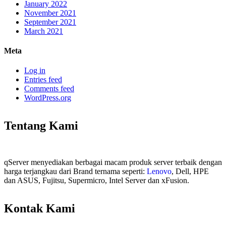
January 2022
November 2021
September 2021
March 2021
Meta
Log in
Entries feed
Comments feed
WordPress.org
Tentang Kami
qServer menyediakan berbagai macam produk server terbaik dengan
harga terjangkau dari Brand ternama seperti:
Lenovo
, Dell, HPE
dan ASUS, Fujitsu, Supermicro, Intel Server dan xFusion.
Kontak Kami