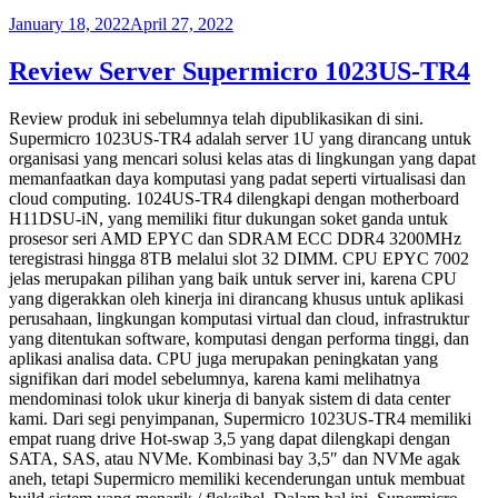
January 18, 2022
April 27, 2022
Review Server Supermicro 1023US-TR4
Review produk ini sebelumnya telah dipublikasikan di sini.
Supermicro 1023US-TR4 adalah server 1U yang dirancang untuk
organisasi yang mencari solusi kelas atas di lingkungan yang dapat
memanfaatkan daya komputasi yang padat seperti virtualisasi dan
cloud computing. 1024US-TR4 dilengkapi dengan motherboard
H11DSU-iN, yang memiliki fitur dukungan soket ganda untuk
prosesor seri AMD EPYC dan SDRAM ECC DDR4 3200MHz
teregistrasi hingga 8TB melalui slot 32 DIMM. CPU EPYC 7002
jelas merupakan pilihan yang baik untuk server ini, karena CPU
yang digerakkan oleh kinerja ini dirancang khusus untuk aplikasi
perusahaan, lingkungan komputasi virtual dan cloud, infrastruktur
yang ditentukan software, komputasi dengan performa tinggi, dan
aplikasi analisa data. CPU juga merupakan peningkatan yang
signifikan dari model sebelumnya, karena kami melihatnya
mendominasi tolok ukur kinerja di banyak sistem di data center
kami. Dari segi penyimpanan, Supermicro 1023US-TR4 memiliki
empat ruang drive Hot-swap 3,5 yang dapat dilengkapi dengan
SATA, SAS, atau NVMe. Kombinasi bay 3,5″ dan NVMe agak
aneh, tetapi Supermicro memiliki kecenderungan untuk membuat