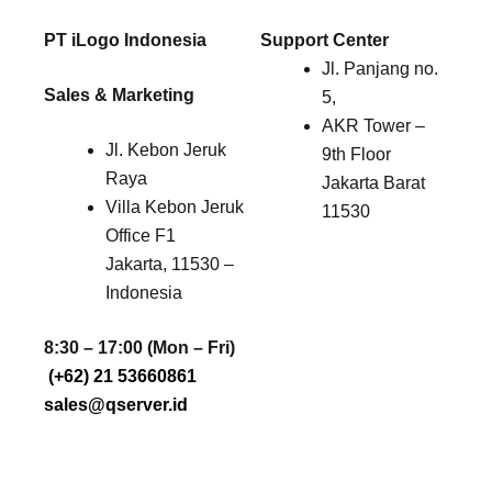
PT iLogo Indonesia
Support Center
Jl. Panjang no.
Sales & Marketing
5,
AKR Tower –
Jl. Kebon Jeruk
9th Floor
Raya
Jakarta Barat
Villa Kebon Jeruk
11530
Office F1
Jakarta, 11530 –
Indonesia
8:30 – 17:00 (Mon – Fri)
(+62) 21 53660861
sales@qserver.id