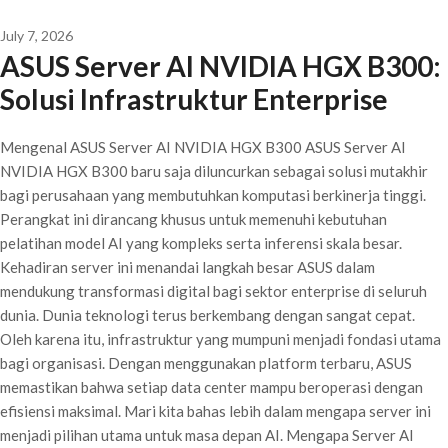
July 7, 2026
ASUS Server AI NVIDIA HGX B300:
Solusi Infrastruktur Enterprise
Mengenal ASUS Server AI NVIDIA HGX B300 ASUS Server AI
NVIDIA HGX B300 baru saja diluncurkan sebagai solusi mutakhir
bagi perusahaan yang membutuhkan komputasi berkinerja tinggi.
Perangkat ini dirancang khusus untuk memenuhi kebutuhan
pelatihan model AI yang kompleks serta inferensi skala besar.
Kehadiran server ini menandai langkah besar ASUS dalam
mendukung transformasi digital bagi sektor enterprise di seluruh
dunia. Dunia teknologi terus berkembang dengan sangat cepat.
Oleh karena itu, infrastruktur yang mumpuni menjadi fondasi utama
bagi organisasi. Dengan menggunakan platform terbaru, ASUS
memastikan bahwa setiap data center mampu beroperasi dengan
efisiensi maksimal. Mari kita bahas lebih dalam mengapa server ini
menjadi pilihan utama untuk masa depan AI. Mengapa Server AI