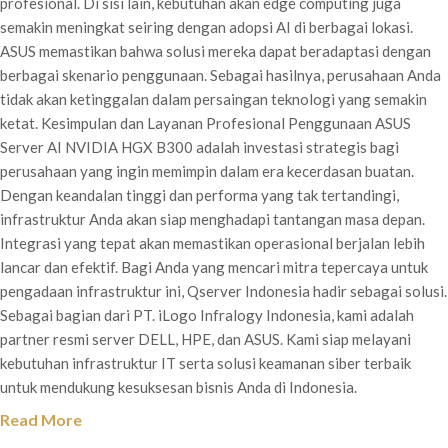
profesional. Di sisi lain, kebutuhan akan edge computing juga
semakin meningkat seiring dengan adopsi AI di berbagai lokasi.
ASUS memastikan bahwa solusi mereka dapat beradaptasi dengan
berbagai skenario penggunaan. Sebagai hasilnya, perusahaan Anda
tidak akan ketinggalan dalam persaingan teknologi yang semakin
ketat. Kesimpulan dan Layanan Profesional Penggunaan ASUS
Server AI NVIDIA HGX B300 adalah investasi strategis bagi
perusahaan yang ingin memimpin dalam era kecerdasan buatan.
Dengan keandalan tinggi dan performa yang tak tertandingi,
infrastruktur Anda akan siap menghadapi tantangan masa depan.
Integrasi yang tepat akan memastikan operasional berjalan lebih
lancar dan efektif. Bagi Anda yang mencari mitra tepercaya untuk
pengadaan infrastruktur ini, Qserver Indonesia hadir sebagai solusi.
Sebagai bagian dari PT. iLogo Infralogy Indonesia, kami adalah
partner resmi server DELL, HPE, dan ASUS. Kami siap melayani
kebutuhan infrastruktur IT serta solusi keamanan siber terbaik
untuk mendukung kesuksesan bisnis Anda di Indonesia.
Read More