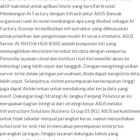
aktif maksimal untuk aplikasi bisnis yang bersifat krusial.
Membangun AI Factory dengan Infrastruktur ASUS Banyak
organisasi saat ini mulai membangun apa yang disebut sebagai AI
Factory. Konsep ini melibatkan infrastruktur yang dikhususkan
untuk pelatihan dan pengelolaan model AI secara otomatis. ASUS
Server AI NVIDIA HGX B300 adalah komponen inti yang
memungkinkan ekosistem tersebut tercipta dengan sempurna.
Penyedia layanan cloud dan institusi riset kini memiliki akses ke
teknologi yang lebih cepat dan tangguh. Dengan mengintegrasikan
server ini ke dalam jaringan perusahaan, Anda dapat mengelola data
lebih cepat. Selanjutnya, sistem penyimpanan berkecepatan tinggi
juga dapat disinkronkan untuk mendukung alur kerja data yang
masif. Dukungan bagi Strategi AI Jangka Panjang Peluncuran ini
merupakan bagian integral dari strategi besar ASUS melalui
Infrastructure Solutions Business Group (IS BG). ASUS berkomitmen
untuk tidak sekadar menjual perangkat keras, namun menyediakan
solusi end-to-end. Hal ini mencakup penyimpanan enterprise,
perangkat jaringan, hingga layanan dukungan teknis yang