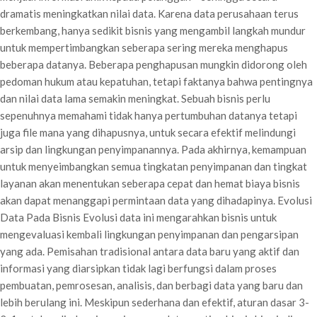
dramatis meningkatkan nilai data. Karena data perusahaan terus
berkembang, hanya sedikit bisnis yang mengambil langkah mundur
untuk mempertimbangkan seberapa sering mereka menghapus
beberapa datanya. Beberapa penghapusan mungkin didorong oleh
pedoman hukum atau kepatuhan, tetapi faktanya bahwa pentingnya
dan nilai data lama semakin meningkat. Sebuah bisnis perlu
sepenuhnya memahami tidak hanya pertumbuhan datanya tetapi
juga file mana yang dihapusnya, untuk secara efektif melindungi
arsip dan lingkungan penyimpanannya. Pada akhirnya, kemampuan
untuk menyeimbangkan semua tingkatan penyimpanan dan tingkat
layanan akan menentukan seberapa cepat dan hemat biaya bisnis
akan dapat menanggapi permintaan data yang dihadapinya. Evolusi
Data Pada Bisnis Evolusi data ini mengarahkan bisnis untuk
mengevaluasi kembali lingkungan penyimpanan dan pengarsipan
yang ada. Pemisahan tradisional antara data baru yang aktif dan
informasi yang diarsipkan tidak lagi berfungsi dalam proses
pembuatan, pemrosesan, analisis, dan berbagi data yang baru dan
lebih berulang ini. Meskipun sederhana dan efektif, aturan dasar 3-