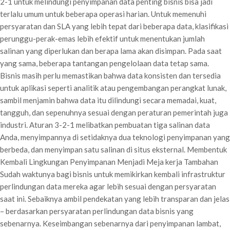
2-1 untuk melindungi penyimpanan data penting bisnis bisa jadi
terlalu umum untuk beberapa operasi harian. Untuk memenuhi
persyaratan dan SLA yang lebih tepat dari beberapa data, klasifikasi
perunggu-perak-emas lebih efektif untuk menentukan jumlah
salinan yang diperlukan dan berapa lama akan disimpan. Pada saat
yang sama, beberapa tantangan pengelolaan data tetap sama.
Bisnis masih perlu memastikan bahwa data konsisten dan tersedia
untuk aplikasi seperti analitik atau pengembangan perangkat lunak,
sambil menjamin bahwa data itu dilindungi secara memadai, kuat,
tangguh, dan sepenuhnya sesuai dengan peraturan pemerintah juga
industri. Aturan 3-2-1 melibatkan pembuatan tiga salinan data
Anda, menyimpannya di setidaknya dua teknologi penyimpanan yang
berbeda, dan menyimpan satu salinan di situs eksternal. Membentuk
Kembali Lingkungan Penyimpanan Menjadi Meja kerja Tambahan
Sudah waktunya bagi bisnis untuk memikirkan kembali infrastruktur
perlindungan data mereka agar lebih sesuai dengan persyaratan
saat ini. Sebaiknya ambil pendekatan yang lebih transparan dan jelas
– berdasarkan persyaratan perlindungan data bisnis yang
sebenarnya. Keseimbangan sebenarnya dari penyimpanan lambat,