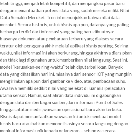
lebih tinggi, menjadi lebih kompetitif, dan menjangkau pasar baru
dengan memanfaatkan potensi data yang sudah mereka miliki. Nilai
Data Semakin Meroket Tren ini menunjukkan bahwa nilai data
meroket. Secara historis, untuk bisnis apa pun, datanya yang paling
berharga terdiri dari informasi yang paling baru dibuatnya:
biasanya dokumen atau pembaruan terbaru yang diakses secara
teratur oleh pengguna akhir melalui aplikasi bisnis penting. Seiring
waktu, nilai informasi ini akan berkurang, hingga akhirnya diarsipkan
dan tidak lagi digunakan untuk memberikan nilai langsung. Saat ini,
model “kerusakan-seiring-waktu” telah diputarbalikkan. Banyak
data yang dihasilkan hari ini, misalnya dari sensor IOT yang mungkin
mengirimkan apa pun dari gambar ke video, atau pembacaan suhu.
Awalnya memiliki sedikit nilai yang melekat di luar misi pelacakan
utama sensor. Namun, saat aliran data individu ini digabungkan
dengan data dari berbagai sumber, dari informasi Point of Sales
hingga catatan medis, wawasan operasional baru akan terbuka.
Bisnis dapat memanfaatkan wawasan ini untuk membuat model
bisnis baru atau bahkan memonetisasinya secara langsung dengan
menjual informasi unik kepada pelanggan – sehingga secara