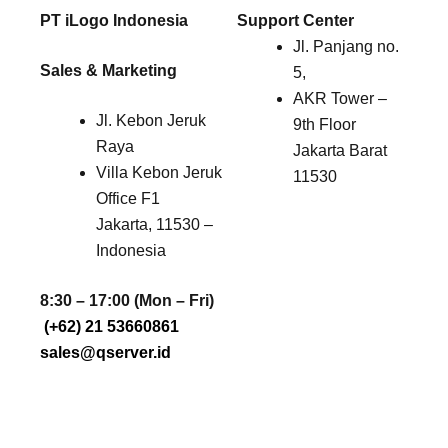
PT iLogo Indonesia
Support Center
Jl. Panjang no.
Sales & Marketing
5,
AKR Tower –
Jl. Kebon Jeruk
9th Floor
Raya
Jakarta Barat
Villa Kebon Jeruk
11530
Office F1
Jakarta, 11530 –
Indonesia
8:30 – 17:00 (Mon – Fri)
(+62) 21 53660861
sales@qserver.id