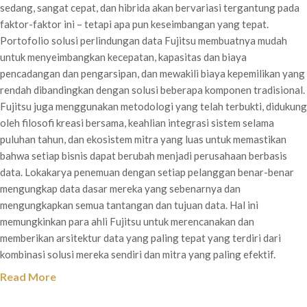
sedang, sangat cepat, dan hibrida akan bervariasi tergantung pada
faktor-faktor ini – tetapi apa pun keseimbangan yang tepat.
Portofolio solusi perlindungan data Fujitsu membuatnya mudah
untuk menyeimbangkan kecepatan, kapasitas dan biaya
pencadangan dan pengarsipan, dan mewakili biaya kepemilikan yang
rendah dibandingkan dengan solusi beberapa komponen tradisional.
Fujitsu juga menggunakan metodologi yang telah terbukti, didukung
oleh filosofi kreasi bersama, keahlian integrasi sistem selama
puluhan tahun, dan ekosistem mitra yang luas untuk memastikan
bahwa setiap bisnis dapat berubah menjadi perusahaan berbasis
data. Lokakarya penemuan dengan setiap pelanggan benar-benar
mengungkap data dasar mereka yang sebenarnya dan
mengungkapkan semua tantangan dan tujuan data. Hal ini
memungkinkan para ahli Fujitsu untuk merencanakan dan
memberikan arsitektur data yang paling tepat yang terdiri dari
kombinasi solusi mereka sendiri dan mitra yang paling efektif.
Read More