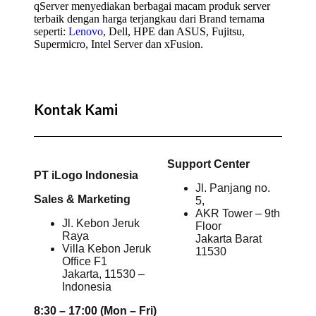
qServer menyediakan berbagai macam produk server
terbaik dengan harga terjangkau dari Brand ternama
seperti:
Lenovo
, Dell, HPE dan ASUS, Fujitsu,
Supermicro, Intel Server dan xFusion.
Kontak Kami
Support Center
PT iLogo Indonesia
Jl. Panjang no.
Sales & Marketing
5,
AKR Tower – 9th
Jl. Kebon Jeruk
Floor
Raya
Jakarta Barat
Villa Kebon Jeruk
11530
Office F1
Jakarta, 11530 –
Indonesia
8:30 – 17:00 (Mon – Fri)