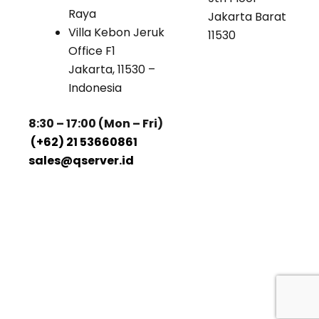
Raya
Jakarta Barat
Villa Kebon Jeruk
11530
Office F1
Jakarta, 11530 –
Indonesia
8:30 – 17:00 (Mon – Fri)
(+62) 21 53660861
sales@qserver.id