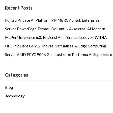
Recent Posts
Fujitsu Private AI Platform PRIMERGY untuk Enterprise
Server PowerEdge Terbaru Dell untuk Akselerasi AI Modern
MLPerf Inference 6.0: Efisiensi AI Inference Lenovo-NVIDIA
HPE ProLiant Gen12: Inovasi Virtualisasi & Edge Computing
Server AMD EPYC 9006 Generasi ke-6: Performa AI Supermicro
Categories
Blog
Technology