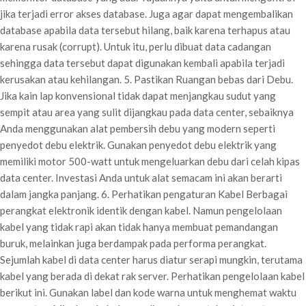
jika terjadi error akses database. Juga agar dapat mengembalikan
database apabila data tersebut hilang, baik karena terhapus atau
karena rusak (corrupt). Untuk itu, perlu dibuat data cadangan
sehingga data tersebut dapat digunakan kembali apabila terjadi
kerusakan atau kehilangan. 5. Pastikan Ruangan bebas dari Debu.
Jika kain lap konvensional tidak dapat menjangkau sudut yang
sempit atau area yang sulit dijangkau pada data center, sebaiknya
Anda menggunakan alat pembersih debu yang modern seperti
penyedot debu elektrik. Gunakan penyedot debu elektrik yang
memiliki motor 500-watt untuk mengeluarkan debu dari celah kipas
data center. Investasi Anda untuk alat semacam ini akan berarti
dalam jangka panjang. 6. Perhatikan pengaturan Kabel Berbagai
perangkat elektronik identik dengan kabel. Namun pengelolaan
kabel yang tidak rapi akan tidak hanya membuat pemandangan
buruk, melainkan juga berdampak pada performa perangkat.
Sejumlah kabel di data center harus diatur serapi mungkin, terutama
kabel yang berada di dekat rak server. Perhatikan pengelolaan kabel
berikut ini. Gunakan label dan kode warna untuk menghemat waktu