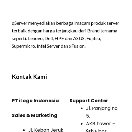
qServer menyediakan berbagai macam produk server
terbaik dengan harga terjangkau dari Brand ternama
seperti:
Lenovo
, Dell, HPE dan ASUS, Fujitsu,
Supermicro, Intel Server dan xFusion.
Kontak Kami
PT iLogo Indonesia
Support Center
Jl. Panjang no.
Sales & Marketing
5,
AKR Tower –
Jl. Kebon Jeruk
9th Floor