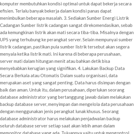
komputer membutuhkan kondisi optimal untuk dapat bekerja secara
efisien. Terlalu banyak bekerja dalam kondisi panas dapat
menimbulkan beberapa masalah. 3. Sediakan Sumber Energi Listrik
Cadangan Sumber listrik cadangan sangat direkomendasikan, sebab
ada kemungkinan listrik akan mati secara tiba-tiba. Misalnya dengan
UPS yang terhubung ke perangkat server. Selain mempunyai sumber
listrik cadangan, pastikan pula sumber listrik tersebut akan segera
menyala ketika listrik mati. Ini karena di beberapa perusahaan,
server mati dalam hitungan menit atau bahkan detik bisa
menyebabkan kerugian yang signifikan. 4. Lakukan Backup Data
Secara Berkala atau Otomatis Dalam suatu organisasi, data
merupakan aset yang sangat penting. Data harus disimpan dengan
baik dan aman. Untuk itu, dalam perusahaan, diperlukan seorang
database administrator yang bertanggung jawab dalam melakukan
backup database server, menyimpan dan mengelola data perusahaan
dengan menggunakan jenis perangkat lunak khusus. Seorang
database administrator harus melakukan penjadwalan backup
seluruh database server setiap saat akan lebih aman dalam
memonitor database yang ada. Tujuannya yaitu untuk mengontrol