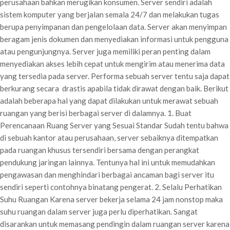
perusahaan bahkan merugikan konsumen. Server sendiri adalah
sistem komputer yang berjalan semala 24/7 dan melakukan tugas
berupa penyimpanan dan pengelolaan data. Server akan menyimpan
beragam jenis dokumen dan menyediakan informasi untuk pengguna
atau pengunjungnya. Server juga memiliki peran penting dalam
menyediakan akses lebih cepat untuk mengirim atau menerima data
yang tersedia pada server. Performa sebuah server tentu saja dapat
berkurang secara drastis apabila tidak dirawat dengan baik. Berikut
adalah beberapa hal yang dapat dilakukan untuk merawat sebuah
ruangan yang berisi berbagai server di dalamnya. 1. Buat
Perencanaan Ruang Server yang Sesuai Standar Sudah tentu bahwa
di sebuah kantor atau perusahaan, server sebaiknya ditempatkan
pada ruangan khusus tersendiri bersama dengan perangkat
pendukung jaringan lainnya. Tentunya hal ini untuk memudahkan
pengawasan dan menghindari berbagai ancaman bagi server itu
sendiri seperti contohnya binatang pengerat. 2. Selalu Perhatikan
Suhu Ruangan Karena server bekerja selama 24 jam nonstop maka
suhu ruangan dalam server juga perlu diperhatikan. Sangat
disarankan untuk memasang pendingin dalam ruangan server karena