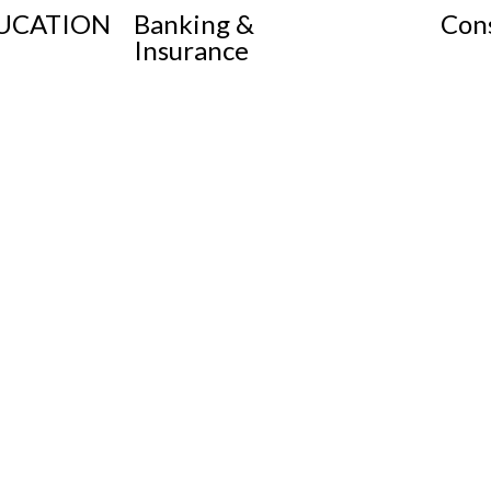
DUCATION
Banking &
Cons
Insurance