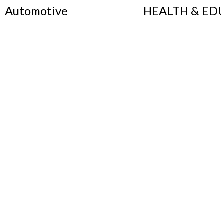
Automotive
HEALTH & E