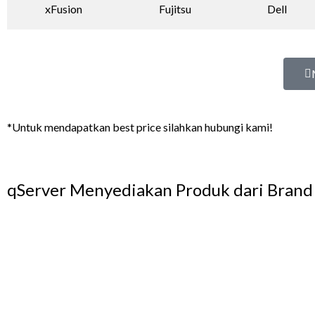
xFusion
Fujitsu
Dell
*Untuk mendapatkan best price silahkan hubungi kami!
qServer Menyediakan Produk dari Brand 