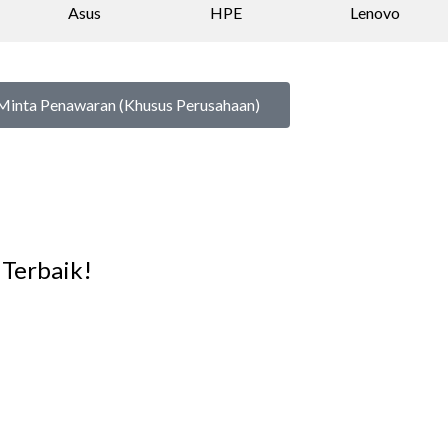
Asus
HPE
Lenovo
Minta Penawaran (Khusus Perusahaan)
Terbaik!