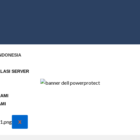
NDONESIA
ALASI SERVER
KAMI
AMI
X