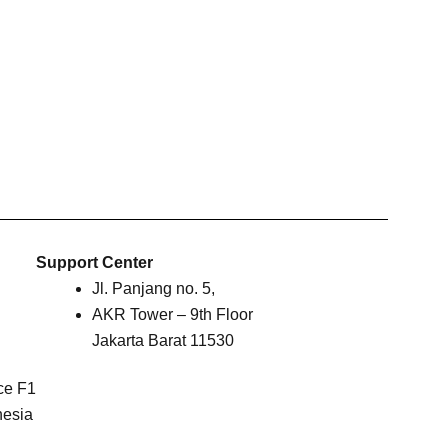
Support Center
Jl. Panjang no. 5,
AKR Tower – 9th Floor
Jakarta Barat 11530
ice F1
nesia