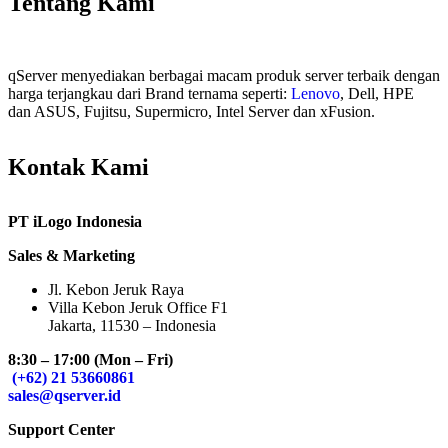
Tentang Kami
qServer menyediakan berbagai macam produk server terbaik dengan
harga terjangkau dari Brand ternama seperti:
Lenovo
, Dell, HPE
dan ASUS, Fujitsu, Supermicro, Intel Server dan xFusion.
Kontak Kami
PT iLogo Indonesia
Sales & Marketing
Jl. Kebon Jeruk Raya
Villa Kebon Jeruk Office F1
Jakarta, 11530 – Indonesia
8:30 – 17:00 (Mon – Fri)
(+62) 21 53660861
sales@qserver.id
Support Center