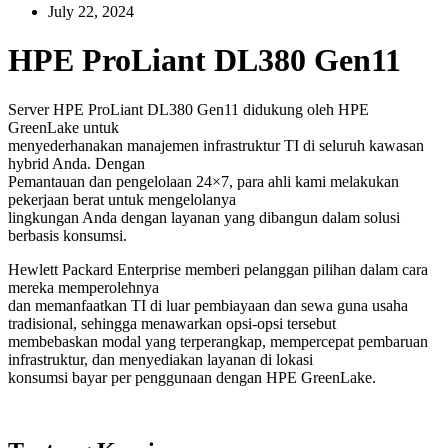
July 22, 2024
HPE ProLiant DL380 Gen11
Server HPE ProLiant DL380 Gen11 didukung oleh HPE
GreenLake untuk
menyederhanakan manajemen infrastruktur TI di seluruh kawasan
hybrid Anda. Dengan
Pemantauan dan pengelolaan 24×7, para ahli kami melakukan
pekerjaan berat untuk mengelolanya
lingkungan Anda dengan layanan yang dibangun dalam solusi
berbasis konsumsi.
Hewlett Packard Enterprise memberi pelanggan pilihan dalam cara
mereka memperolehnya
dan memanfaatkan TI di luar pembiayaan dan sewa guna usaha
tradisional, sehingga menawarkan opsi-opsi tersebut
membebaskan modal yang terperangkap, mempercepat pembaruan
infrastruktur, dan menyediakan layanan di lokasi
konsumsi bayar per penggunaan dengan HPE GreenLake.