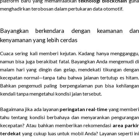
platform baru yang memanfaatkan
teknologi blockchain
gun
menghadirkan terobosan dalam pertukaran data otomotif.
Bayangkan berkendara dengan keamanan dan
kenyamanan yang lebih cerdas
Cuaca sering kali memberi kejutan. Kadang hanya mengganggu,
namun bisa juga berakibat fatal. Bayangkan Anda mengemudi di
malam hari yang dingin dan gelap, mendekati tikungan dengan
kecepatan normal—tanpa tahu bahwa jalanan tertutup es hitam.
Bahkan pengemudi paling berpengalaman pun bisa kehilangan
kendali tanpa mengetahui kondisi jalan tersebut.
Bagaimana jika ada layanan
peringatan real-time
yang member
tahu tentang kondisi berbahaya dan menyarankan pengurangan
kecepatan? Atau bahkan memberikan rekomendasi
area parki
terdekat
yang cukup luas untuk mobil Anda? Layanan seperti ini