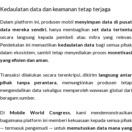
Kedaulatan data dan keamanan tetap terjaga
Dalam platform ini, produsen mobil
menyimpan data di pusat
data mereka sendiri
, hanya membagikan
set data tertentu
secara langsung kepada pembeli atau mitra yang relevan.
Pendekatan ini memastikan
kedaulatan data
bagi semua piha
dalam ekosistem, sambil tetap menyediakan proses
monetisasi
yang efisien dan aman
.
Transaksi dilakukan secara terenkripsi, dikirim
langsung anta
pihak tanpa perantara
, memungkinkan produsen teta
mengendalikan data sekaligus memperoleh wawasan global dari
beragam sumber.
Di
Mobile World Congress
, kami mendemonstrasikan
bagaimana platform ini memberi kekuasaan kepada semua pihak
— termasuk pengemudi — untuk
memutuskan data mana yang