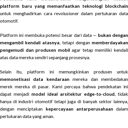
platform baru yang memanfaatkan teknologi blockchain
untuk menghadirkan cara revolusioner dalam pertukaran data
otomotif.
Platform ini membuka potensi besar dari data —
bukan denga
mengambil kendali atasnya
, tetapi dengan
memberdayaka
pengemudi dan produsen mobil
agar tetap memiliki kendal
atas data mereka sendiri sepanjang prosesnya.
Selain itu, platform ini memungkinkan produsen untuk
memonetisasi data kendaraan
mereka dan membedaka
merek mereka di pasar. Kami percaya bahwa pendekatan ini
dapat menjadi
model ideal arsitektur edge-to-cloud
, tida
hanya di industri otomotif tetapi juga di banyak sektor lainnya,
dengan menciptakan
kepercayaan antarperusahaan
dalam
pertukaran data yang aman.