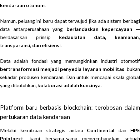
kendaraan otonom
.
Namun, peluang ini baru dapat terwujud jika ada sistem berbagi
data antarperusahaan yang
berlandaskan kepercayaan
berdasarkan prinsip
kedaulatan data, keamanan,
transparansi, dan efisiensi
.
Data adalah fondasi yang memungkinkan industri otomotif
bertransformasi menjadi penyedia layanan mobilitas
, buka
sekadar produsen kendaraan. Dan untuk mencapai skala global
yang dibutuhkan,
kolaborasi adalah kuncinya
.
Platform baru berbasis blockchain: terobosan dalam
pertukaran data kendaraan
Melalui kemitraan strategis antara
Continental
dan
HP
Pointnext
, kami bersama-sama mengembangkan sebuah