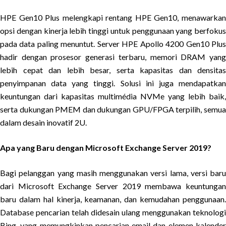
HPE Gen10 Plus melengkapi rentang HPE Gen10, menawarkan
opsi dengan kinerja lebih tinggi untuk penggunaan yang berfokus
pada data paling menuntut. Server HPE Apollo 4200 Gen10 Plus
hadir dengan prosesor generasi terbaru, memori DRAM yang
lebih cepat dan lebih besar, serta kapasitas dan densitas
penyimpanan data yang tinggi. Solusi ini juga mendapatkan
keuntungan dari kapasitas multimédia NVMe yang lebih baik,
serta dukungan PMEM dan dukungan GPU/FPGA terpilih, semua
dalam desain inovatif 2U.
Apa yang Baru dengan Microsoft Exchange Server 2019?
Bagi pelanggan yang masih menggunakan versi lama, versi baru
dari Microsoft Exchange Server 2019 membawa keuntungan
baru dalam hal kinerja, keamanan, dan kemudahan penggunaan.
Database pencarian telah didesain ulang menggunakan teknologi
Bing, yang memungkinkan pencarian email dan elemen kalender