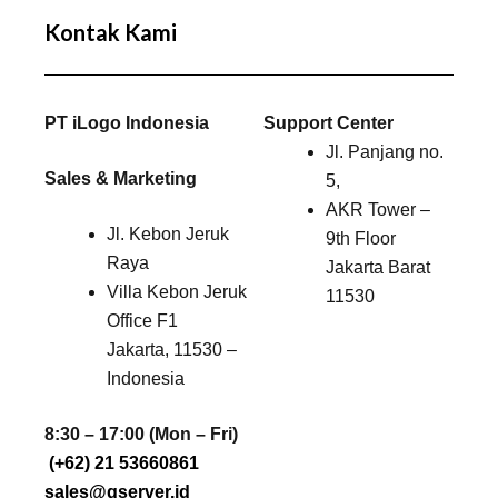
Kontak Kami
PT iLogo Indonesia
Support Center
Jl. Panjang no.
Sales & Marketing
5,
AKR Tower –
Jl. Kebon Jeruk
9th Floor
Raya
Jakarta Barat
Villa Kebon Jeruk
11530
Office F1
Jakarta, 11530 –
Indonesia
8:30 – 17:00 (Mon – Fri)
(+62) 21 53660861
sales@qserver.id