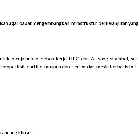
usan agar dapat mengembangkan infrastruktur berkelanjutan yang
ntuk menjalankan beban kerja HPC dan AI yang skalabel, se
mpel fisik partikel maupun data sensor dari mesin berbasis IoT.
irancang khusus