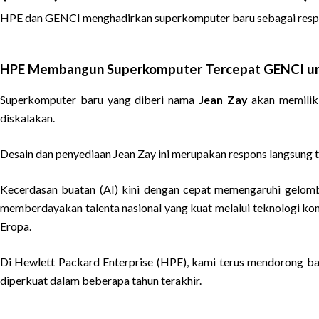
HPE dan GENCI menghadirkan superkomputer baru sebagai respons
HPE Membangun Superkomputer Tercepat GENCI unt
Superkomputer baru yang diberi nama
Jean Zay
akan memilik
diskalakan.
Desain dan penyediaan Jean Zay ini merupakan respons langsung
Kecerdasan buatan (AI) kini dengan cepat memengaruhi gelomb
memberdayakan talenta nasional yang kuat melalui teknologi komp
Eropa.
Di Hewlett Packard Enterprise (HPE), kami terus mendorong bat
diperkuat dalam beberapa tahun terakhir.