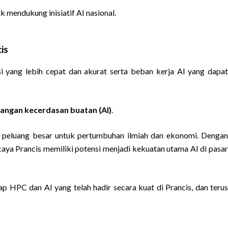
mendukung inisiatif AI nasional.
is
i yang lebih cepat dan akurat serta beban kerja AI yang dapa
bangan kecerdasan buatan (AI)
.
i peluang besar untuk pertumbuhan ilmiah dan ekonomi. Dengan
caya Prancis memiliki potensi menjadi kekuatan utama AI di pasar
 HPC dan AI yang telah hadir secara kuat di Prancis, dan terus