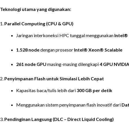
Teknologi utama yang digunakan:
1.
Parallel Computing (CPU & GPU)
Jaringan interkoneksi HPC tunggal menggunakan
Intel®
1.528 node
dengan prosesor
Intel® Xeon® Scalable
261 node GPU
masing-masing dilengkapi
4 GPU NVIDI
2.
Penyimpanan Flash untuk Simulasi Lebih Cepat
Kapasitas baca/tulis lebih dari
300 GB per detik
Menggunakan sistem penyimpanan flash inovatif dari
Dat
3.
Pendinginan Langsung (DLC – Direct Liquid Cooling)