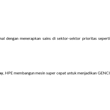
 dengan menerapkan sains di sektor-sektor prioritas sepert
ay
, HPE membangun mesin super cepat untuk menjadikan GENC