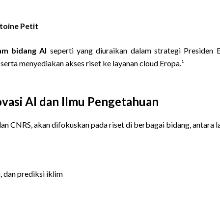
toine Petit
lam bidang AI
seperti yang diuraikan dalam strategi Preside
serta menyediakan akses riset ke layanan cloud Eropa.¹
vasi AI dan Ilmu Pengetahuan
n CNRS, akan difokuskan pada riset di berbagai bidang, antara la
, dan prediksi iklim