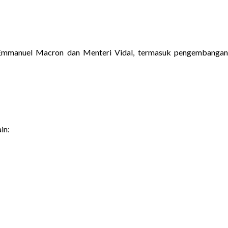
n Emmanuel Macron dan Menteri Vidal, termasuk pengembanga
in: