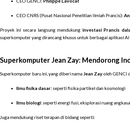
CEO GENCI:
Philippe Lavocat
CEO CNRS (Pusat Nasional Penelitian Ilmiah Prancis):
An
Proyek ini secara langsung mendukung
investasi Prancis da
superkomputer yang dirancang khusus untuk berbagai aplikasi AI 
Superkomputer Jean Zay: Mendorong Ino
Superkomputer baru ini, yang diberi nama
Jean Zay
oleh GENCI da
Ilmu fisika dasar
: seperti fisika partikel dan kosmologi
Ilmu biologi
: seperti energi fusi, eksplorasi ruang angkasa
Juga mendukung riset terapan di bidang seperti: