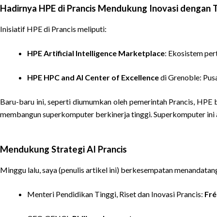
Hadirnya HPE di Prancis Mendukung Inovasi dengan 
Inisiatif HPE di Prancis meliputi:
HPE Artificial Intelligence Marketplace
: Ekosistem per
HPE HPC and AI Center of Excellence
di Grenoble: Pus
Baru-baru ini, seperti diumumkan oleh pemerintah Prancis, HPE
membangun superkomputer berkinerja tinggi. Superkomputer ini
Mendukung Strategi AI Prancis
Minggu lalu, saya (penulis artikel ini) berkesempatan menandat
Menteri Pendidikan Tinggi, Riset dan Inovasi Prancis:
Fré