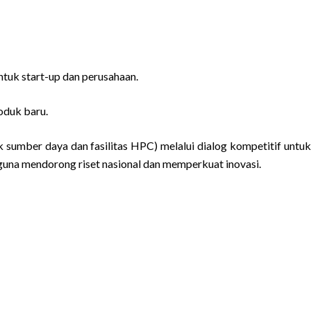
ntuk start-up dan perusahaan.
oduk baru.
uk sumber daya dan fasilitas HPC) melalui dialog kompetitif untu
una mendorong riset nasional dan memperkuat inovasi.