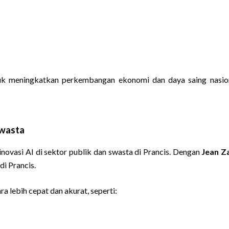
k meningkatkan perkembangan ekonomi dan daya saing nasional
Swasta
novasi AI di sektor publik dan swasta di Prancis. Dengan
Jean Z
i Prancis.
 lebih cepat dan akurat, seperti: