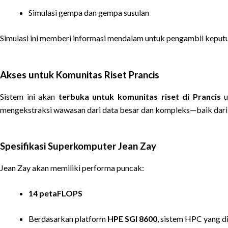
Simulasi gempa dan gempa susulan
Simulasi ini memberi informasi mendalam untuk pengambil keput
Akses untuk Komunitas Riset Prancis
Sistem ini akan
terbuka untuk komunitas riset di Prancis
u
mengekstraksi wawasan dari data besar dan kompleks—baik dari sa
Spesifikasi Superkomputer Jean Zay
Jean Zay akan memiliki performa puncak:
14 petaFLOPS
Berdasarkan platform
HPE SGI 8600
, sistem HPC yang d