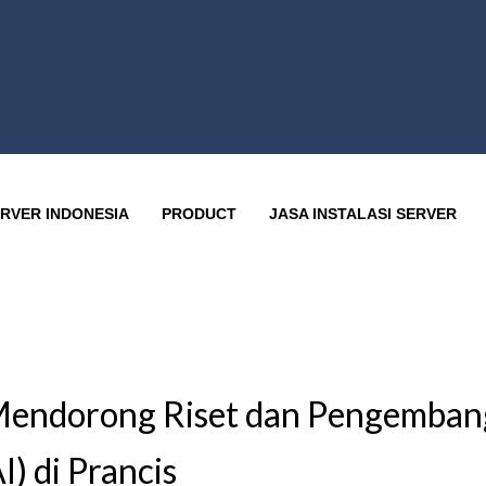
RVER INDONESIA
PRODUCT
JASA INSTALASI SERVER
endorong Riset dan Pengembang
) di Prancis