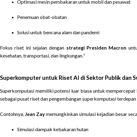
Optimasi mesin pembakaran untuk mobil dan pesawat
Penemuan obat-obatan
Solusi untuk bencana alam dan pandemi
Fokus riset ini sejalan dengan
strategi Presiden Macron
untu
kesehatan, transportasi, dan lingkungan.¹
Superkomputer untuk Riset AI di Sektor Publik dan 
Superkomputasi memiliki potensi luar biasa untuk mempercepat i
sebagai pusat riset dan pengembangan superkomputasi terdepan d
Contohnya,
Jean Zay
memungkinkan simulasi kejadian besar secara
Simulasi dampak kebakaran hutan