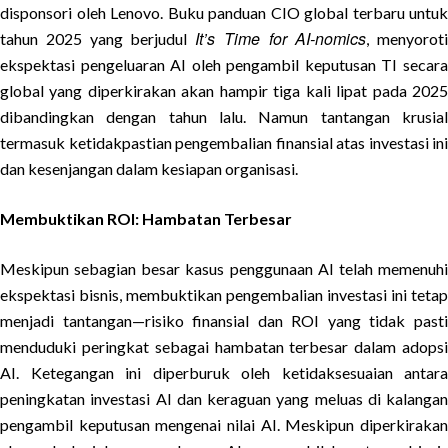
disponsori oleh Lenovo. Buku panduan CIO global terbaru untuk
It’s Time for AI-nomics
tahun 2025 yang berjudul
, menyoroti
ekspektasi pengeluaran AI oleh pengambil keputusan TI secara
global yang diperkirakan akan hampir tiga kali lipat pada 2025
dibandingkan dengan tahun lalu. Namun tantangan krusial
termasuk ketidakpastian pengembalian finansial atas investasi ini
dan kesenjangan dalam kesiapan organisasi.
Membuktikan ROI: Hambatan Terbesar
Meskipun sebagian besar kasus penggunaan AI telah memenuhi
ekspektasi bisnis, membuktikan pengembalian investasi ini tetap
menjadi tantangan—risiko finansial dan ROI yang tidak pasti
menduduki peringkat sebagai hambatan terbesar dalam adopsi
AI. Ketegangan ini diperburuk oleh ketidaksesuaian antara
peningkatan investasi AI dan keraguan yang meluas di kalangan
pengambil keputusan mengenai nilai AI. Meskipun diperkirakan