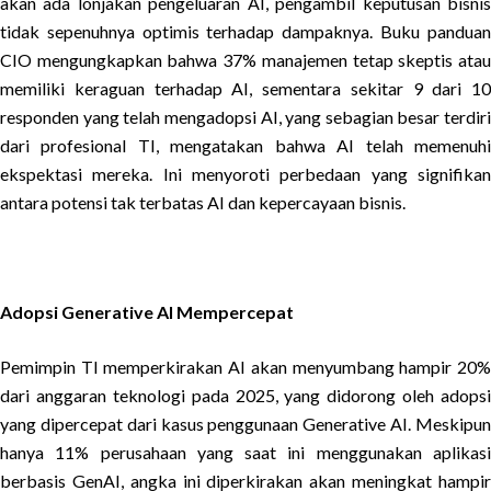
akan ada lonjakan pengeluaran AI, pengambil keputusan bisnis
tidak sepenuhnya optimis terhadap dampaknya. Buku panduan
CIO mengungkapkan bahwa 37% manajemen tetap skeptis atau
memiliki keraguan terhadap AI, sementara sekitar 9 dari 10
responden yang telah mengadopsi AI, yang sebagian besar terdiri
dari profesional TI, mengatakan bahwa AI telah memenuhi
ekspektasi mereka. Ini menyoroti perbedaan yang signifikan
antara potensi tak terbatas AI dan kepercayaan bisnis.
Adopsi Generative AI Mempercepat
Pemimpin TI memperkirakan AI akan menyumbang hampir 20%
dari anggaran teknologi pada 2025, yang didorong oleh adopsi
yang dipercepat dari kasus penggunaan Generative AI. Meskipun
hanya 11% perusahaan yang saat ini menggunakan aplikasi
berbasis GenAI, angka ini diperkirakan akan meningkat hampir