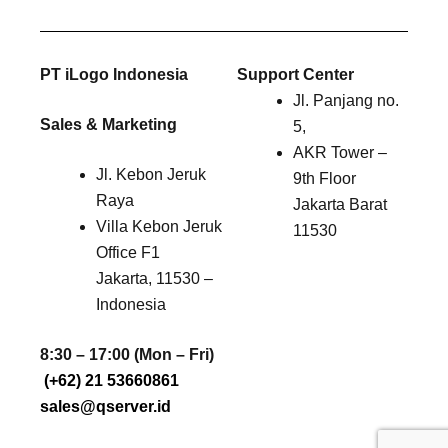
PT iLogo Indonesia
Support Center
Jl. Panjang no.
Sales & Marketing
5,
AKR Tower –
Jl. Kebon Jeruk
9th Floor
Raya
Jakarta Barat
Villa Kebon Jeruk
11530
Office F1
Jakarta, 11530 –
Indonesia
8:30 – 17:00 (Mon – Fri)
(+62) 21 53660861
sales@qserver.id