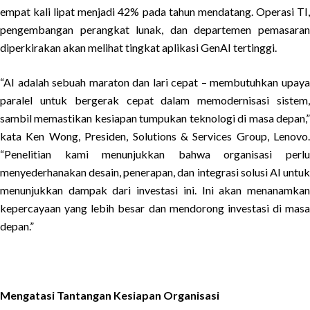
empat kali lipat menjadi 42% pada tahun mendatang. Operasi TI,
pengembangan perangkat lunak, dan departemen pemasaran
diperkirakan akan melihat tingkat aplikasi GenAI tertinggi.
“AI adalah sebuah maraton dan lari cepat – membutuhkan upaya
paralel untuk bergerak cepat dalam memodernisasi sistem,
sambil memastikan kesiapan tumpukan teknologi di masa depan,”
kata Ken Wong, Presiden, Solutions & Services Group, Lenovo.
“Penelitian kami menunjukkan bahwa organisasi perlu
menyederhanakan desain, penerapan, dan integrasi solusi AI untuk
menunjukkan dampak dari investasi ini. Ini akan menanamkan
kepercayaan yang lebih besar dan mendorong investasi di masa
depan.”
Mengatasi Tantangan Kesiapan Organisasi