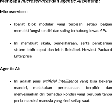
Mengapa
microservices
dan
agentic AI
penting?
Microservices:
Ibarat blok modular yang terpisah, setiap bagian
memiliki fungsi sendiri dan saling terhubung lewat
API
.
Ini membuat skala, pemeliharaan, serta pembaruan
sistem lebih cepat dan lebih fleksibel. Hewlett Packard
Enterprise
Agentic AI:
Ini adalah jenis
artificial intelligence
yang bisa bekerja
mandiri, melakukan perencanaan, berpikir, dan
menyesuaikan diri terhadap kondisi yang berubah tanpa
perlu instruksi manusia yang rinci setiap saat.