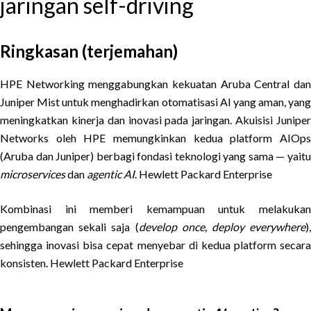
jaringan self-driving
Ringkasan (terjemahan)
HPE Networking menggabungkan kekuatan Aruba Central dan
Juniper Mist untuk menghadirkan otomatisasi AI yang aman, yang
meningkatkan kinerja dan inovasi pada jaringan. Akuisisi Juniper
Networks oleh HPE memungkinkan kedua platform AIOps
(Aruba dan Juniper) berbagi fondasi teknologi yang sama — yaitu
microservices
dan
agentic AI
. Hewlett Packard Enterprise
Kombinasi ini memberi kemampuan untuk melakukan
pengembangan sekali saja (
develop once, deploy everywhere
),
sehingga inovasi bisa cepat menyebar di kedua platform secara
konsisten. Hewlett Packard Enterprise