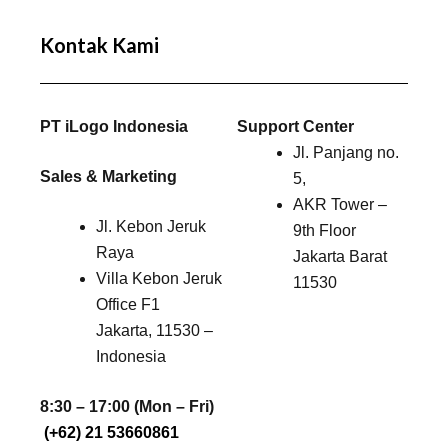
Kontak Kami
PT iLogo Indonesia
Support Center
Jl. Panjang no.
Sales & Marketing
5,
AKR Tower –
Jl. Kebon Jeruk
9th Floor
Raya
Jakarta Barat
Villa Kebon Jeruk
11530
Office F1
Jakarta, 11530 –
Indonesia
8:30 – 17:00 (Mon – Fri)
(+62) 21 53660861