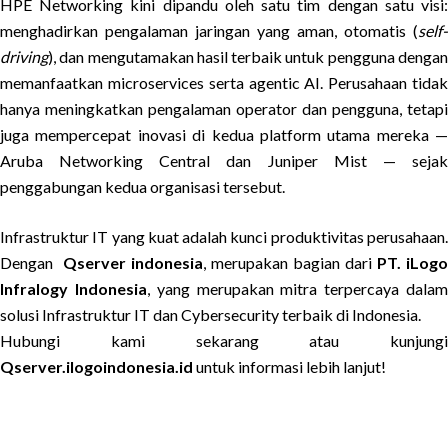
HPE Networking kini dipandu oleh satu tim dengan satu visi:
menghadirkan pengalaman jaringan yang aman, otomatis (
self-
driving
), dan mengutamakan hasil terbaik untuk pengguna dengan
memanfaatkan microservices serta agentic AI. Perusahaan tidak
hanya meningkatkan pengalaman operator dan pengguna, tetapi
juga mempercepat inovasi di kedua platform utama mereka —
Aruba Networking Central dan Juniper Mist — sejak
penggabungan kedua organisasi tersebut.
Infrastruktur IT yang kuat adalah kunci produktivitas perusahaan.
Dengan
Qserver indonesia
, merupakan bagian dari
PT. iLogo
Infralogy Indonesia
, yang merupakan mitra terpercaya dala
solusi Infrastruktur IT dan Cybersecurity terbaik di Indonesia.
Hubungi kami sekarang atau kunjungi
Qserver.ilogoindonesia.id
untuk informasi lebih lanjut!