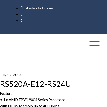
Jakarta - Indonesia
July 22, 2024
RS520A-E12-RS24U
Feature
• 1 x AMD EPYC 9004 Series Processor
with DDR5 Memory up to 4800Mhz