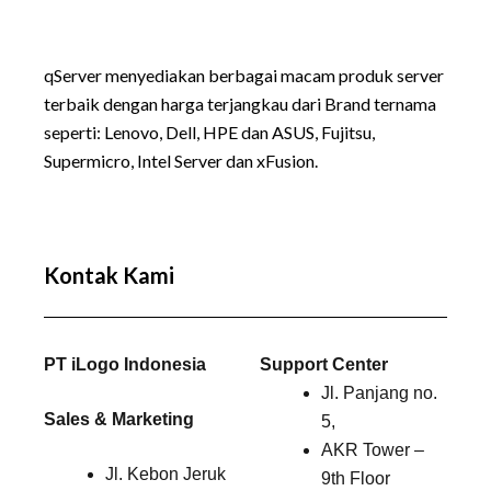
qServer menyediakan berbagai macam produk server
terbaik dengan harga terjangkau dari Brand ternama
seperti:
Lenovo
, Dell, HPE dan ASUS, Fujitsu,
Supermicro, Intel Server dan xFusion.
Kontak Kami
PT iLogo Indonesia
Support Center
Jl. Panjang no.
Sales & Marketing
5,
AKR Tower –
Jl. Kebon Jeruk
9th Floor