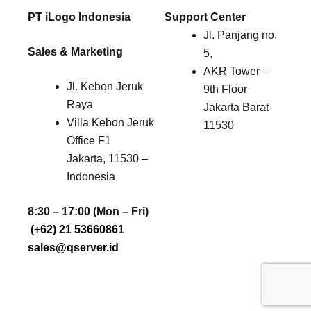
PT iLogo Indonesia
Support Center
Jl. Panjang no.
Sales & Marketing
5,
AKR Tower –
Jl. Kebon Jeruk
9th Floor
Raya
Jakarta Barat
Villa Kebon Jeruk
11530
Office F1
Jakarta, 11530 –
Indonesia
8:30 – 17:00 (Mon – Fri)
(+62) 21 53660861
sales@qserver.id