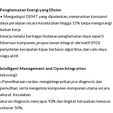
Penghematan Energi yang Efisien
• Mengadopsi DEMT yang dipatenkan, menurunkan konsumsi
daya peralatan secara keseluruhan hingga 15% tanpa mengurangi
beban kerja
kinerja melalui berbagai tindakan penghematan daya seperti
hibernasi komponen, proporsional-integral-derivatif (PID)
penyetelan kecepatan kipas berbasis algoritma, dan catu daya
siaga aktif.
Intelligent Management and Open Integration
teknologi:
»Pemeliharaan cerdas: mengintegrasikan pra-diagnosis dan
pemulihan, serta mengelola komponen-komponen utama secara
akurat. Kesalahan
akurasi diagnosis mencapai 93% dan tingkat kerusakan menurun
sebesar 50%.