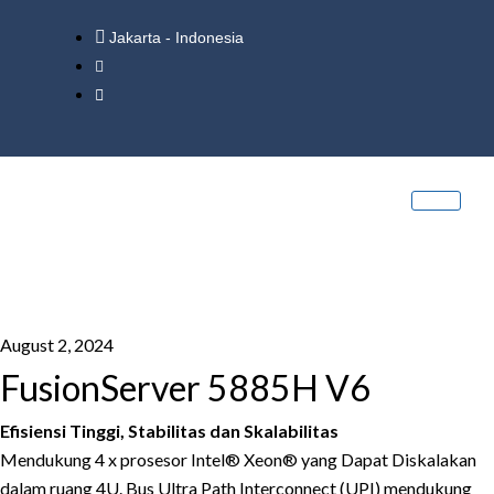
Jakarta - Indonesia
August 2, 2024
FusionServer 5885H V6
Efisiensi Tinggi, Stabilitas dan Skalabilitas
Mendukung 4 x prosesor Intel® Xeon® yang Dapat Diskalakan
dalam ruang 4U. Bus Ultra Path Interconnect (UPI) mendukung