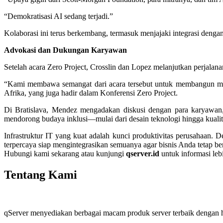
“Demokratisasi AI sedang terjadi.”
Kolaborasi ini terus berkembang, termasuk menjajaki integrasi deng
Advokasi dan Dukungan Karyawan
Setelah acara Zero Project, Crosslin dan Lopez melanjutkan perjalan
“Kami membawa semangat dari acara tersebut untuk membangun ma
Afrika, yang juga hadir dalam Konferensi Zero Project.
Di Bratislava, Mendez mengadakan diskusi dengan para karyawan,
mendorong budaya inklusi—mulai dari desain teknologi hingga kuali
Infrastruktur IT yang kuat adalah kunci produktivitas perusahaan.
terpercaya siap mengintegrasikan semuanya agar bisnis Anda tetap be
Hubungi kami sekarang atau kunjungi
qserver.id
untuk informasi lebi
Tentang Kami
qServer menyediakan berbagai macam produk server terbaik dengan ha