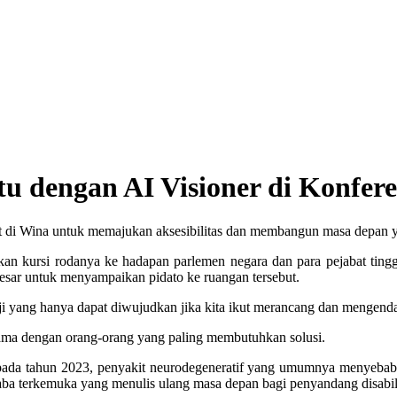
 dengan AI Visioner di Konferen
 di Wina untuk memajukan aksesibilitas dan membangun masa depan ya
n kursi rodanya ke hadapan parlemen negara dan para pejabat ting
besar untuk menyampaikan pidato ke ruangan tersebut.
ji yang hanya dapat diwujudkan jika kita ikut merancang dan mengendali
ma dengan orang-orang yang paling membutuhkan solusi.
ada tahun 2023, penyakit neurodegeneratif yang umumnya menyebabk
rlaba terkemuka yang menulis ulang masa depan bagi penyandang disabi