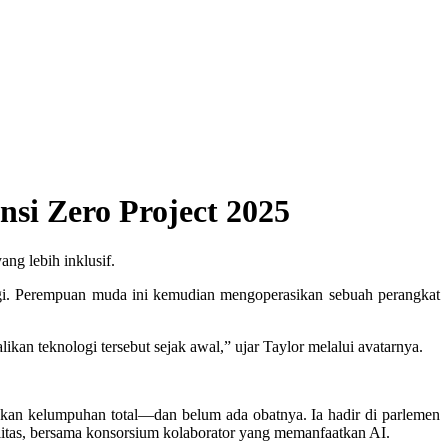
si Zero Project 2025
ng lebih inklusif.
gi. Perempuan muda ini kemudian mengoperasikan sebuah perangkat
kan teknologi tersebut sejak awal,” ujar Taylor melalui avatarnya.
an kelumpuhan total—dan belum ada obatnya. Ia hadir di parlemen
litas, bersama konsorsium kolaborator yang memanfaatkan AI.