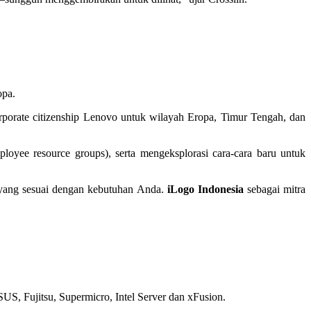
opa.
rporate citizenship Lenovo untuk wilayah Eropa, Timur Tengah, dan
yee resource groups), serta mengeksplorasi cara-cara baru untuk
 yang sesuai dengan kebutuhan Anda.
iLogo Indonesia
sebagai mitra
US, Fujitsu, Supermicro, Intel Server dan xFusion.