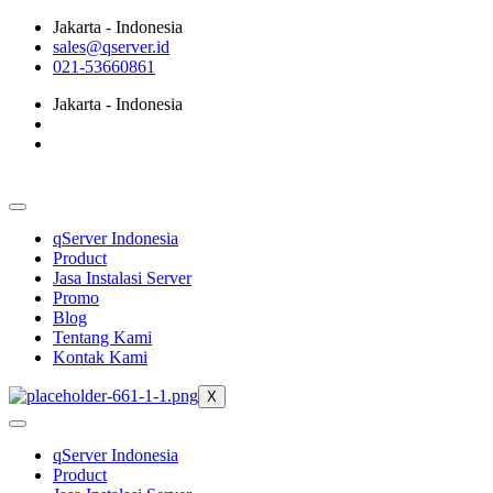
Jakarta - Indonesia
sales@qserver.id
021-53660861
Jakarta - Indonesia
qServer Indonesia
Product
Jasa Instalasi Server
Promo
Blog
Tentang Kami
Kontak Kami
X
qServer Indonesia
Product