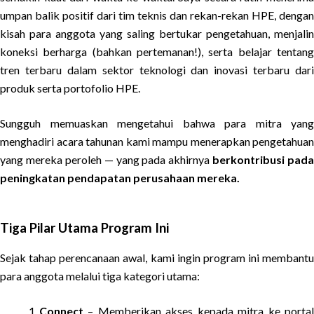
umpan balik positif dari tim teknis dan rekan-rekan HPE, dengan
kisah para anggota yang saling bertukar pengetahuan, menjalin
koneksi berharga (bahkan pertemanan!), serta belajar tentang
tren terbaru dalam sektor teknologi dan inovasi terbaru dari
produk serta portofolio HPE.
Sungguh memuaskan mengetahui bahwa para mitra yang
menghadiri acara tahunan kami mampu menerapkan pengetahuan
yang mereka peroleh — yang pada akhirnya
berkontribusi pada
peningkatan pendapatan perusahaan mereka.
Tiga Pilar Utama Program Ini
Sejak tahap perencanaan awal, kami ingin program ini membantu
para anggota melalui tiga kategori utama:
Connect
– Memberikan akses kepada mitra ke portal