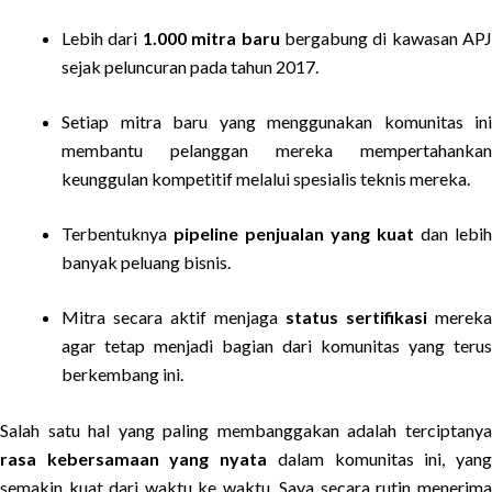
Lebih dari
1.000 mitra baru
bergabung di kawasan APJ
sejak peluncuran pada tahun 2017.
Setiap mitra baru yang menggunakan komunitas ini
membantu pelanggan mereka mempertahankan
keunggulan kompetitif melalui spesialis teknis mereka.
Terbentuknya
pipeline penjualan yang kuat
dan lebih
banyak peluang bisnis.
Mitra secara aktif menjaga
status sertifikasi
mereka
agar tetap menjadi bagian dari komunitas yang terus
berkembang ini.
Salah satu hal yang paling membanggakan adalah terciptanya
rasa kebersamaan yang nyata
dalam komunitas ini, yan
semakin kuat dari waktu ke waktu. Saya secara rutin menerima