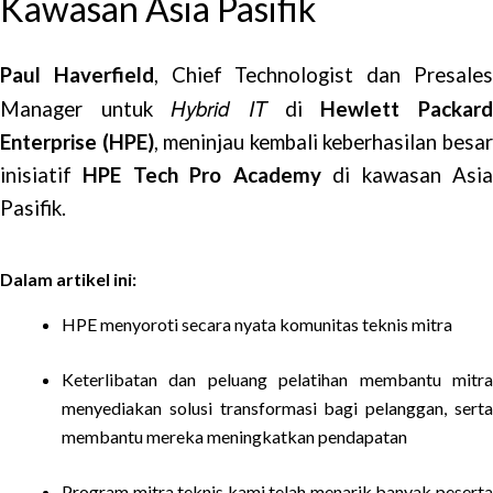
Kawasan Asia Pasifik
Paul Haverfield
, Chief Technologist dan Presale
Hybrid IT
Manager untuk
di
Hewlett Packar
Enterprise (HPE)
, meninjau kembali keberhasilan besa
inisiatif
HPE Tech Pro Academy
di kawasan Asi
Pasifik.
Dalam artikel ini:
HPE menyoroti secara nyata komunitas teknis mitra
Keterlibatan dan peluang pelatihan membantu mitra
menyediakan solusi transformasi bagi pelanggan, serta
membantu mereka meningkatkan pendapatan
Program mitra teknis kami telah menarik banyak peserta