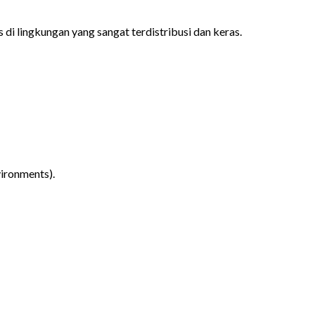
i lingkungan yang sangat terdistribusi dan keras.
vironments).