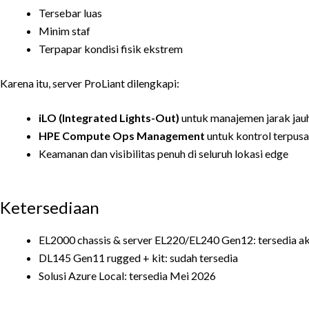
Tersebar luas
Minim staf
Terpapar kondisi fisik ekstrem
Karena itu, server ProLiant dilengkapi:
iLO (Integrated Lights-Out)
untuk manajemen jarak jau
HPE Compute Ops Management
untuk kontrol terpusa
Keamanan dan visibilitas penuh di seluruh lokasi edge
Ketersediaan
EL2000 chassis & server EL220/EL240 Gen12: tersedia a
DL145 Gen11 rugged + kit: sudah tersedia
Solusi Azure Local: tersedia Mei 2026