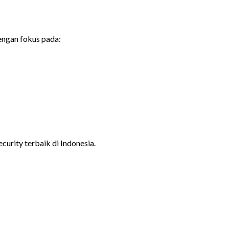
dengan fokus pada:
curity terbaik di Indonesia.