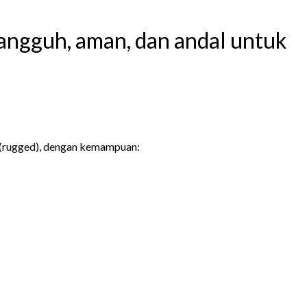
angguh, aman, dan andal untuk
 (rugged), dengan kemampuan: