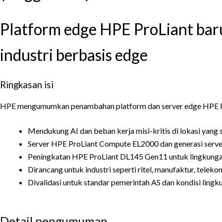
Platform edge HPE ProLiant bar
industri berbasis edge
Ringkasan isi
HPE mengumumkan penambahan platform dan server edge HPE Pro
Mendukung AI dan beban kerja misi-kritis di lokasi yang 
Server HPE ProLiant Compute EL2000 dan generasi serv
Peningkatan HPE ProLiant DL145 Gen11 untuk lingkungan
Dirancang untuk industri seperti ritel, manufaktur, telek
Divalidasi untuk standar pemerintah AS dan kondisi ling
Detail pengumuman