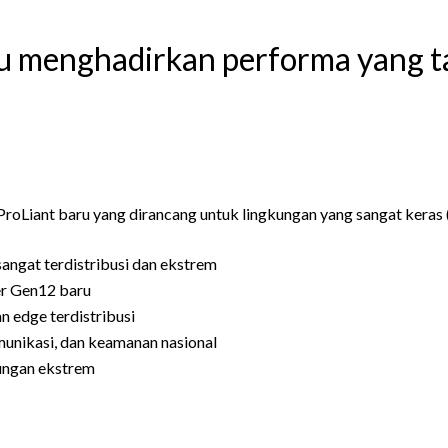
u menghadirkan performa yang t
Liant baru yang dirancang untuk lingkungan yang sangat keras
sangat terdistribusi dan ekstrem
er Gen12 baru
 edge terdistribusi
omunikasi, dan keamanan nasional
kungan ekstrem