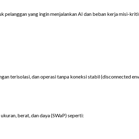
elanggan yang ingin menjalankan AI dan beban kerja misi-kritis d
an terisolasi, dan operasi tanpa koneksi stabil (disconnected en
ukuran, berat, dan daya (SWaP) seperti: