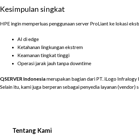
Kesimpulan singkat
HPE ingin memperluas penggunaan server ProLiant ke lokasi ekstre
AI di edge
Ketahanan lingkungan ekstrem
Keamanan tingkat tinggi
Operasi jarak jauh tanpa downtime
QSERVER Indonesia
merupakan bagian dari PT. iLogo Infralogy 
Selain itu, kami juga berperan sebagai penyedia layanan (vendor) 
Tentang Kami