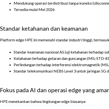
Mendukung operasi terdistribusi tanpa koneksi (disconne
Tersedia mulai Mei 2026
Standar ketahanan dan keamanan
Platform edge HPE ini memenuhi standar industri tinggi, termasuk
Standar keamanan nasional AS (uji ketahanan terhadap suhu
Ketahanan terhadap getaran dan guncangan (MIL-STD-8
Perlindungan terhadap interferensi elektromagnetik (M
Standar telekomunikasi NEBS Level 3 untuk jaringan 5G 
Fokus pada AI dan operasi edge yang ama
HPE menekankan bahwa lingkungan edge biasanya: