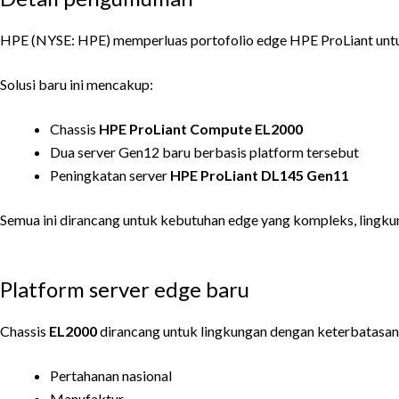
HPE (NYSE: HPE) memperluas portofolio edge HPE ProLiant untuk p
Solusi baru ini mencakup:
Chassis
HPE ProLiant Compute EL2000
Dua server Gen12 baru berbasis platform tersebut
Peningkatan server
HPE ProLiant DL145 Gen11
Semua ini dirancang untuk kebutuhan edge yang kompleks, lingkung
Platform server edge baru
Chassis
EL2000
dirancang untuk lingkungan dengan keterbatasan 
Pertahanan nasional
Manufaktur