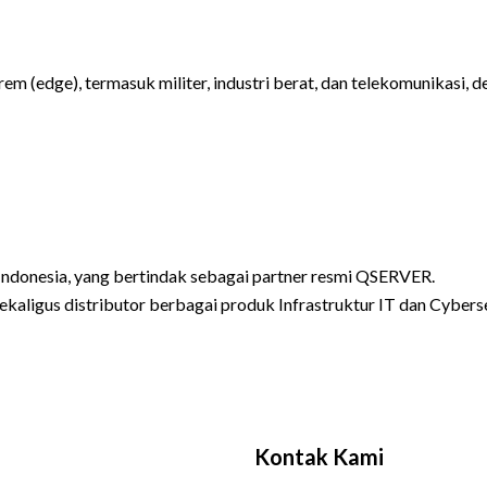
m (edge), termasuk militer, industri berat, dan telekomunikasi, 
Indonesia, yang bertindak sebagai partner resmi QSERVER.
sekaligus distributor berbagai produk Infrastruktur IT dan Cyberse
Kontak Kami