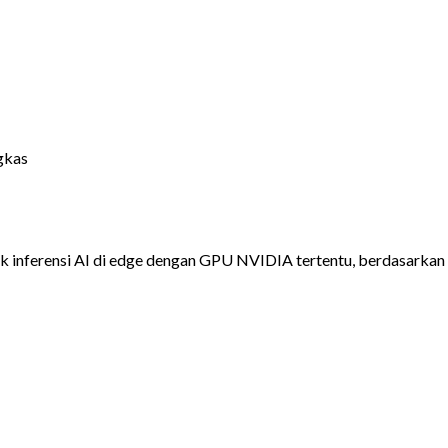
gkas
untuk inferensi AI di edge dengan GPU NVIDIA tertentu, berdasarkan