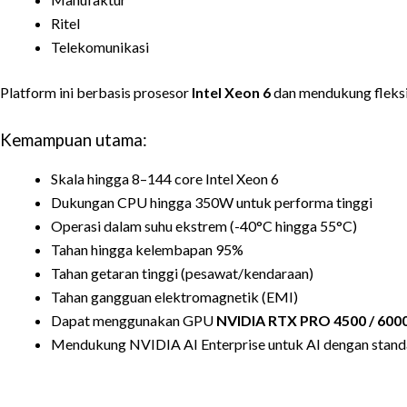
Ritel
Telekomunikasi
Platform ini berbasis prosesor
Intel Xeon 6
dan mendukung fleksib
Kemampuan utama:
Skala hingga 8–144 core Intel Xeon 6
Dukungan CPU hingga 350W untuk performa tinggi
Operasi dalam suhu ekstrem (-40°C hingga 55°C)
Tahan hingga kelembapan 95%
Tahan getaran tinggi (pesawat/kendaraan)
Tahan gangguan elektromagnetik (EMI)
Dapat menggunakan GPU
NVIDIA RTX PRO 4500 / 6000
Mendukung NVIDIA AI Enterprise untuk AI dengan stand