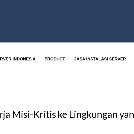
RVER INDONESIA
PRODUCT
JASA INSTALASI SERVER
 Misi-Kritis ke Lingkungan yan