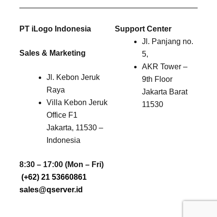
PT iLogo Indonesia
Support Center
Jl. Panjang no.
Sales & Marketing
5,
AKR Tower –
Jl. Kebon Jeruk
9th Floor
Raya
Jakarta Barat
Villa Kebon Jeruk
11530
Office F1
Jakarta, 11530 –
Indonesia
8:30 – 17:00 (Mon – Fri)
(+62) 21 53660861
sales@qserver.id