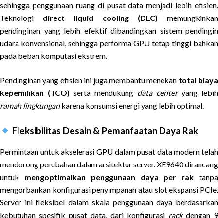
sehingga penggunaan ruang di pusat data menjadi lebih efisien.
Teknologi
direct liquid cooling (DLC)
memungkinka
pendinginan yang lebih efektif dibandingkan sistem pendingin
udara konvensional, sehingga performa GPU tetap tinggi bahkan
pada beban komputasi ekstrem.
Pendinginan yang efisien ini juga membantu menekan
total biaya
kepemilikan (TCO)
serta mendukung
data center
yang lebih
ramah lingkungan
karena konsumsi energi yang lebih optimal.
Fleksibilitas Desain & Pemanfaatan Daya Rak
Permintaan untuk akselerasi GPU dalam pusat data modern telah
mendorong perubahan dalam arsitektur server. XE9640 dirancang
untuk
mengoptimalkan penggunaan daya per rak
tanp
mengorbankan konfigurasi penyimpanan atau slot ekspansi PCIe.
Server ini fleksibel dalam skala penggunaan daya berdasarkan
kebutuhan spesifik pusat data, dari konfigurasi
rack
dengan 9