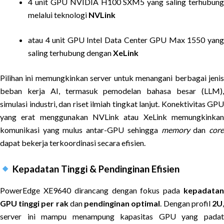
4 unit GPU NVIDIA H100 SXM5 yang saling terhubung
melalui teknologi
NVLink
atau 4 unit GPU Intel Data Center GPU Max 1550 yang
saling terhubung dengan
XeLink
Pilihan ini memungkinkan server untuk menangani berbagai jenis
beban kerja AI, termasuk pemodelan bahasa besar (LLM),
simulasi industri, dan riset ilmiah tingkat lanjut. Konektivitas GPU
yang erat menggunakan NVLink atau XeLink memungkinkan
komunikasi yang mulus antar-GPU sehingga
memory
dan
cor
dapat bekerja terkoordinasi secara efisien.
Kepadatan Tinggi & Pendinginan Efisien
PowerEdge XE9640 dirancang dengan fokus pada
kepadatan
GPU tinggi per rak
dan
pendinginan optimal
. Dengan profil
2U
server ini mampu menampung kapasitas GPU yang padat