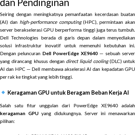
dan Pendinginan
Seiring dengan meningkatnya pemanfaatan kecerdasan buatan
(AI) dan
high-performance computing
(HPC), permintaan aka
server berakselerasi GPU berperforma tinggi juga terus tumbuh.
Dell Technologies berada di garis depan dalam menyediakan
solusi infrastruktur inovatif untuk memenuhi kebutuhan ini.
Dengan peluncuran
Dell PowerEdge XE9640
— sebuah serve
yang dirancang khusus dengan
direct liquid cooling
(DLC) untuk
AI dan HPC — Dell membawa akselerasi AI dan kepadatan GPU
per rak ke tingkat yang lebih tinggi.
Keragaman GPU untuk Beragam Beban Kerja AI
Salah satu fitur unggulan dari PowerEdge XE9640 adalah
keragaman GPU
yang didukungnya. Server ini menawarka
pilihan: