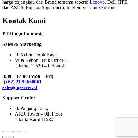
harga terjangkau dari Brand ternama seperti:
Lenovo
, Dell, HPE
dan ASUS, Fujitsu, Supermicro, Intel Server dan xFusion.
Kontak Kami
PT iLogo Indonesia
Sales & Marketing
Jl. Kebon Jeruk Raya
Villa Kebon Jeruk Office F1
Jakarta, 11530 – Indonesia
8:30 – 17:00 (Mon – Fri)
(+62) 21 53660861
sales@qserver.id
Support Center
Jl. Panjang no. 5,
AKR Tower – 9th Floor
Jakarta Barat 11530