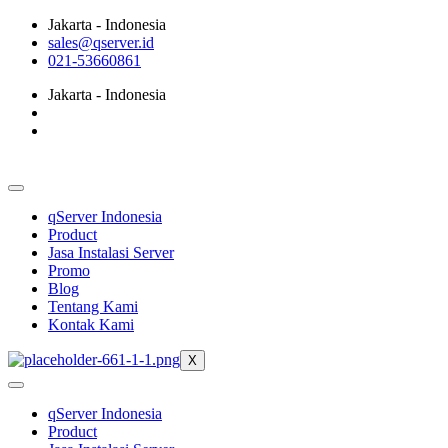
Jakarta - Indonesia
sales@qserver.id
021-53660861
Jakarta - Indonesia
qServer Indonesia
Product
Jasa Instalasi Server
Promo
Blog
Tentang Kami
Kontak Kami
X
qServer Indonesia
Product