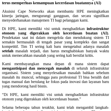
terus memperluas kemampuan kecerdasan buatannya (AI)
Akuisisi Cape Networks akan membantu HPE meningkatkan
kinerja jaringan, mengurangi gangguan, dan secara signifikan
menyederhanakan manajemen TI bagi pelanggan kami.
Di HPE, kami memiliki visi untuk menghadirkan
infrastruktur
otonom yang digerakkan oleh kecerdasan buatan (AI)
.
Pendekatan saat ini dalam mengelola dan mendukung sistem TI
semakin bermasalah di tengah pasar yang kompleks dan sangat
kompetitif. Tim TI sering kali baru mengetahui adanya masalah
setelah
masalah terjadi, dan harus menghabiskan banyak waktu
untuk memecahkan masalah yang sering kali bersifat kritis.
Kami membayangkan masa depan di mana sistem dapat
mengantisipasi dan mencegah masalah
di seluruh infrastruktur
organisasi. Sistem yang menyelesaikan masalah bahkan sebelum
masalah itu muncul, sehingga para profesional TI bisa beralih dari
tugas manual dan berulang ke fokus pada inovasi dan layanan baru
yang mendorong hasil bisnis.
“Di HPE, kami memiliki visi untuk menghadirkan infrastruktur
otonom yang digerakkan oleh kecerdasan buatan.”
Selama beberapa tahun terakhir, kami telah mengambil langkah-