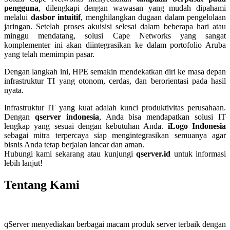
pengguna
, dilengkapi dengan wawasan yang mudah dipahami
melalui
dasbor intuitif
, menghilangkan dugaan dalam pengelolaan
jaringan. Setelah proses akuisisi selesai dalam beberapa hari atau
minggu mendatang, solusi Cape Networks yang sangat
komplementer ini akan diintegrasikan ke dalam portofolio Aruba
yang telah memimpin pasar.
Dengan langkah ini, HPE semakin mendekatkan diri ke masa depan
infrastruktur TI yang otonom, cerdas, dan berorientasi pada hasil
nyata.
Infrastruktur IT yang kuat adalah kunci produktivitas perusahaan.
Dengan
qserver indonesia
, Anda bisa mendapatkan solusi IT
lengkap yang sesuai dengan kebutuhan Anda.
iLogo Indonesia
sebagai mitra terpercaya siap mengintegrasikan semuanya agar
bisnis Anda tetap berjalan lancar dan aman.
Hubungi kami sekarang atau kunjungi
qserver.id
untuk informasi
lebih lanjut!
Tentang Kami
qServer menyediakan berbagai macam produk server terbaik dengan