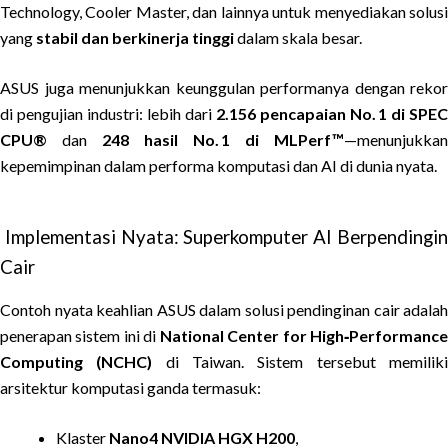
Technology, Cooler Master, dan lainnya untuk menyediakan solusi
yang
stabil dan berkinerja tinggi
dalam skala besar.
ASUS juga menunjukkan keunggulan performanya dengan rekor
di pengujian industri: lebih dari
2.156 pencapaian No. 1 di SPEC
CPU®
dan
248 hasil No. 1 di MLPerf™
—menunjukkan
kepemimpinan dalam performa komputasi dan AI di dunia nyata.
Implementasi Nyata: Superkomputer AI Berpendingin
Cair
Contoh nyata keahlian ASUS dalam solusi pendinginan cair adalah
penerapan sistem ini di
National Center for High‑Performanc
Computing (NCHC)
di Taiwan. Sistem tersebut memilik
arsitektur komputasi ganda termasuk:
Klaster
Nano4 NVIDIA HGX H200
,