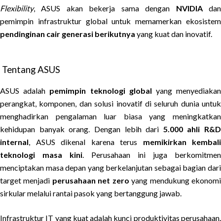
Flexibility
, ASUS akan bekerja sama dengan
NVIDIA
da
pemimpin infrastruktur global untuk memamerkan ekosistem
pendinginan cair generasi berikutnya
yang kuat dan inovatif.
Tentang ASUS
ASUS adalah
pemimpin teknologi global
yang menyediaka
perangkat, komponen, dan solusi inovatif di seluruh dunia untuk
menghadirkan pengalaman luar biasa yang meningkatkan
kehidupan banyak orang. Dengan lebih dari
5.000 ahli R&D
internal
, ASUS dikenal karena terus
memikirkan kembali
teknologi masa kini
. Perusahaan ini juga berkomitmen
menciptakan masa depan yang berkelanjutan sebagai bagian dari
target menjadi
perusahaan net zero
yang mendukung ekonom
sirkular melalui rantai pasok yang bertanggung jawab.
Infrastruktur IT yang kuat adalah kunci produktivitas perusahaan.