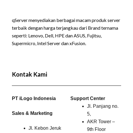
qServer menyediakan berbagai macam produk server
terbaik dengan harga terjangkau dari Brand ternama
seperti:
Lenovo
, Dell, HPE dan ASUS, Fujitsu,
Supermicro, Intel Server dan xFusion.
Kontak Kami
PT iLogo Indonesia
Support Center
Jl. Panjang no.
Sales & Marketing
5,
AKR Tower –
Jl. Kebon Jeruk
9th Floor