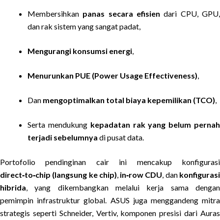
Membersihkan
panas secara efisien
dari CPU, GPU
dan rak sistem yang sangat padat,
Mengurangi konsumsi energi
,
Menurunkan PUE (Power Usage Effectiveness)
,
Dan
mengoptimalkan total biaya kepemilikan (TCO)
,
Serta mendukung
kepadatan rak yang belum perna
terjadi sebelumnya
di pusat data.
Portofolio pendinginan cair ini mencakup konfigurasi
direct‑to‑chip (langsung ke chip)
,
in‑row CDU
, dan
konfiguras
hibrida
, yang dikembangkan melalui kerja sama dengan
pemimpin infrastruktur global. ASUS juga menggandeng mitra
strategis seperti Schneider, Vertiv, komponen presisi dari Auras