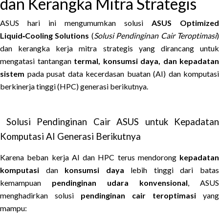
dan Kerangka Mitra Strategis
ASUS hari ini mengumumkan solusi
ASUS Optimized
Liquid‑Cooling Solutions
(
Solusi Pendinginan Cair Teroptimasi
dan kerangka kerja mitra strategis yang dirancang untuk
mengatasi tantangan
termal, konsumsi daya, dan kepadatan
sistem
pada pusat data kecerdasan buatan (AI) dan komputasi
berkinerja tinggi (HPC) generasi berikutnya.
Solusi Pendinginan Cair ASUS untuk Kepadatan
Komputasi AI Generasi Berikutnya
Karena beban kerja AI dan HPC terus mendorong
kepadatan
komputasi
dan
konsumsi daya
lebih tinggi dari bata
kemampuan
pendinginan udara konvensional
, ASUS
menghadirkan solusi
pendinginan cair teroptimasi
yang
mampu: