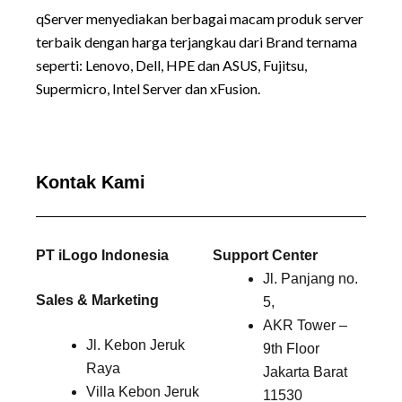
qServer menyediakan berbagai macam produk server
terbaik dengan harga terjangkau dari Brand ternama
seperti:
Lenovo
, Dell, HPE dan ASUS, Fujitsu,
Supermicro, Intel Server dan xFusion.
Kontak Kami
PT iLogo Indonesia
Support Center
Jl. Panjang no.
Sales & Marketing
5,
AKR Tower –
Jl. Kebon Jeruk
9th Floor
Raya
Jakarta Barat
Villa Kebon Jeruk
11530