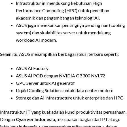
Infrastruktur ini mendukung kebutuhan High
Performance Computing (HPC) untuk penelitian
akademik dan pengembangan teknologi AI.
ASUS juga menekankan pentingnya pendinginan (cooling
system) dan skalabilitas server untuk mendukung
workload AI modern.
Selain itu, ASUS menampilkan berbagai solusi terbaru seperti:
ASUS AI Factory
ASUS AI POD dengan NVIDIA GB300 NVL72
GPU Server untuk AI generatif
Liquid Cooling Solutions untuk data center modern
Storage dan AI infrastructure untuk enterprise dan HPC
Infrastruktur IT yang kuat adalah kunci produktivitas perusahaan.
Dengan
Qserver indonesia
, merupakan bagian dari PT. iLogo
Infralogy Indonesia, yang merupakan mitra terpercaya dalam